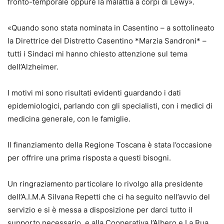
fronto-temporale oppure la malattia a corpi di Lewy».
«Quando sono stata nominata in Casentino – a sottolineato
la Direttrice del Distretto Casentino *Marzia Sandroni* –
tutti i Sindaci mi hanno chiesto attenzione sul tema
dell’Alzheimer.
I motivi mi sono risultati evidenti guardando i dati
epidemiologici, parlando con gli specialisti, con i medici di
medicina generale, con le famiglie.
Il finanziamento della Regione Toscana è stata l’occasione
per offrire una prima risposta a questi bisogni.
Un ringraziamento particolare lo rivolgo alla presidente
dell’A.I.M.A Silvana Repetti che ci ha seguito nell’avvio del
servizio e si è messa a disposizione per darci tutto il
supporto necessario, e alla Cooperativa l’Albero e La Rua,