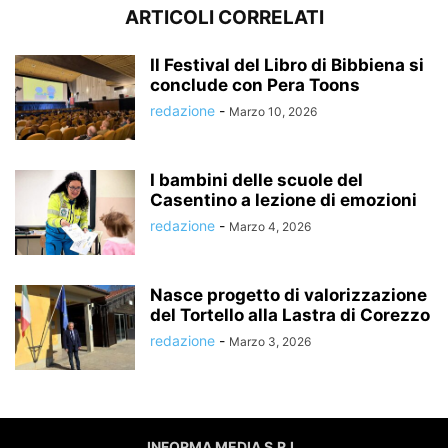
ARTICOLI CORRELATI
Il Festival del Libro di Bibbiena si
conclude con Pera Toons
redazione
-
Marzo 10, 2026
I bambini delle scuole del
Casentino a lezione di emozioni
redazione
-
Marzo 4, 2026
Nasce progetto di valorizzazione
del Tortello alla Lastra di Corezzo
redazione
-
Marzo 3, 2026
INFORMA MEDIA S.R.L.