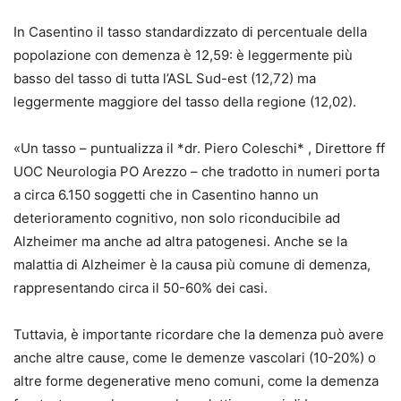
In Casentino il tasso standardizzato di percentuale della
popolazione con demenza è 12,59: è leggermente più
basso del tasso di tutta l’ASL Sud-est (12,72) ma
leggermente maggiore del tasso della regione (12,02).
«Un tasso – puntualizza il *dr. Piero Coleschi* , Direttore ff
UOC Neurologia PO Arezzo – che tradotto in numeri porta
a circa 6.150 soggetti che in Casentino hanno un
deterioramento cognitivo, non solo riconducibile ad
Alzheimer ma anche ad altra patogenesi. Anche se la
malattia di Alzheimer è la causa più comune di demenza,
rappresentando circa il 50-60% dei casi.
Tuttavia, è importante ricordare che la demenza può avere
anche altre cause, come le demenze vascolari (10-20%) o
altre forme degenerative meno comuni, come la demenza