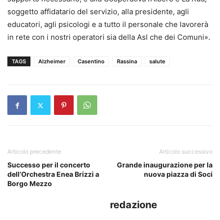
soggetto affidatario del servizio, alla presidente, agli
educatori, agli psicologi e a tutto il personale che lavorerà
in rete con i nostri operatori sia della Asl che dei Comuni».
TAGS
Alzheimer
Casentino
Rassina
salute
Articolo precedente
Articolo successivo
Successo per il concerto
Grande inaugurazione per la
dell’Orchestra Enea Brizzi a
nuova piazza di Soci
Borgo Mezzo
redazione