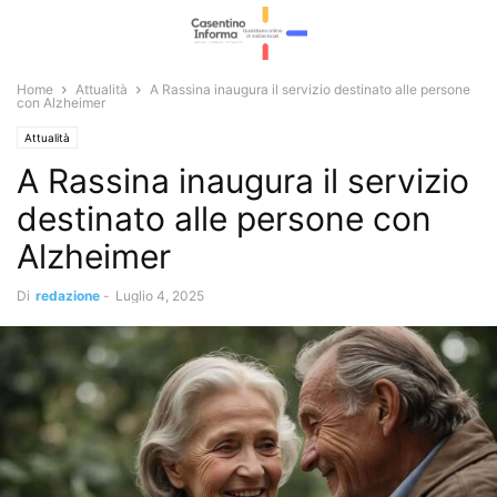
Home
Attualità
A Rassina inaugura il servizio destinato alle persone
con Alzheimer
Attualità
A Rassina inaugura il servizio
destinato alle persone con
Alzheimer
Di
redazione
-
Luglio 4, 2025