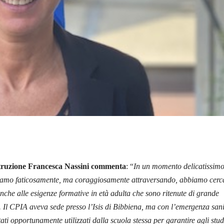
struzione Francesca Nassini commenta
: “
In un momento delicatissim
iamo faticosamente, ma coraggiosamente attraversando, abbiamo cerc
anche alle esigenze formative in età adulta che sono ritenute di grande
 Il CPIA aveva sede presso l’Isis di Bibbiena, ma con l’emergenza sani
tati opportunamente utilizzati dalla scuola stessa per garantire agli stud