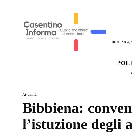
DOMENICA, A
POL
Attualità
Bibbiena: conven
l’istuzione degli 