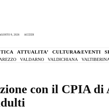
GOSTO 9, 2026
ACCEDI
ITICA
ATTUALITA’
CULTURA&EVENTI
S
AREZZO
VALDARNO
VALDICHIANA
VALTIBERIN
zione con il CPIA di 
adulti