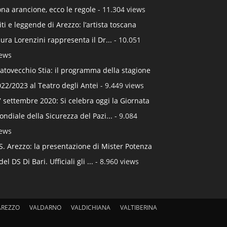
na arancione, ecco le regole
- 11.304 views
ti e leggende di Arezzo: l’artista toscana
ura Lorenzini rappresenta il Dr...
- 10.051
iews
atovecchio Stia: il programma della stagione
22/2023 al Teatro degli Antei
- 9.449 views
 settembre 2020: Si celebra oggi la Giornata
ndiale della Sicurezza del Pazi...
- 9.084
iews
S. Arezzo: la presentazione di Mister Potenza
del DS Di Bari. Ufficiali gli ...
- 8.960 views
AREZZO
VALDARNO
VALDICHIANA
VALTIBERINA