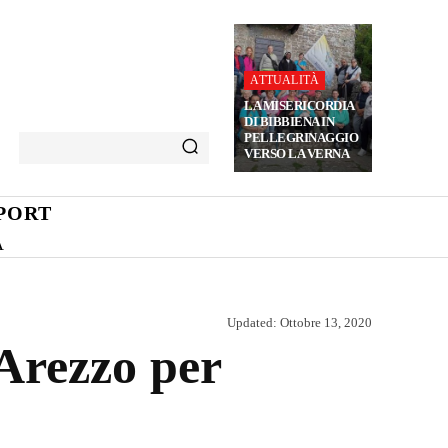
ATTUALITÀ
LA MISERICORDIA
DI BIBBIENA IN
PELLEGRINAGGIO
VERSO LA VERNA
PORT
A
Updated:
Ottobre 13, 2020
Arezzo per