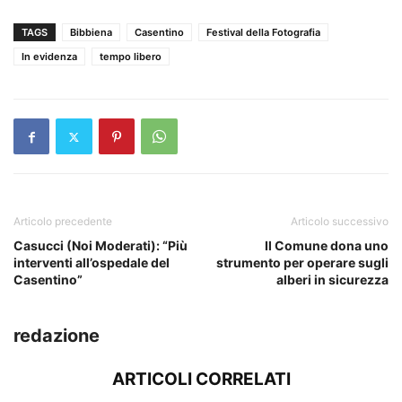
TAGS
Bibbiena
Casentino
Festival della Fotografia
In evidenza
tempo libero
Articolo precedente
Articolo successivo
Casucci (Noi Moderati): “Più
Il Comune dona uno
interventi all’ospedale del
strumento per operare sugli
Casentino”
alberi in sicurezza
redazione
ARTICOLI CORRELATI