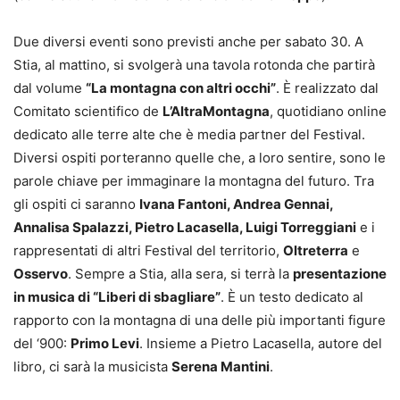
Due diversi eventi sono previsti anche per sabato 30. A
Stia, al mattino, si svolgerà una tavola rotonda che partirà
dal volume
“La montagna con altri occhi”
. È realizzato dal
Comitato scientifico de
L’AltraMontagna
, quotidiano online
dedicato alle terre alte che è media partner del Festival.
Diversi ospiti porteranno quelle che, a loro sentire, sono le
parole chiave per immaginare la montagna del futuro. Tra
gli ospiti ci saranno
Ivana Fantoni, Andrea Gennai,
Annalisa Spalazzi, Pietro Lacasella, Luigi Torreggiani
e i
rappresentati di altri Festival del territorio,
Oltreterra
e
Osservo
. Sempre a Stia, alla sera, si terrà la
presentazione
in musica di “Liberi di sbagliare”
. È un testo dedicato al
rapporto con la montagna di una delle più importanti figure
del ‘900:
Primo Levi
. Insieme a Pietro Lacasella, autore del
libro, ci sarà la musicista
Serena Mantini
.