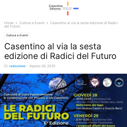
Home
Cultura e Eventi
Casentino al via la sesta edizione di Radici
del Futuro
Cultura e Eventi
Casentino al via la sesta
edizione di Radici del Futuro
Di
redazione
-
Agosto 26, 2025