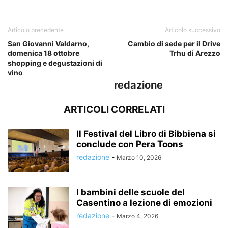
Articolo precedente
Articolo successivo
San Giovanni Valdarno,
Cambio di sede per il Drive
domenica 18 ottobre
Trhu di Arezzo
shopping e degustazioni di
vino
redazione
ARTICOLI CORRELATI
Il Festival del Libro di Bibbiena si
conclude con Pera Toons
redazione
-
Marzo 10, 2026
I bambini delle scuole del
Casentino a lezione di emozioni
redazione
-
Marzo 4, 2026