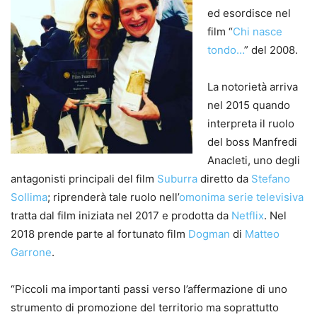
ed esordisce nel
film “
Chi nasce
tondo…
” del 2008.
La notorietà arriva
nel 2015 quando
interpreta il ruolo
del boss Manfredi
Anacleti, uno degli
antagonisti principali del film
Suburra
diretto da
Stefano
Sollima
; riprenderà tale ruolo nell’
omonima serie televisiva
tratta dal film iniziata nel 2017 e prodotta da
Netflix
. Nel
2018 prende parte al fortunato film
Dogman
di
Matteo
Garrone
.
“Piccoli ma importanti passi verso l’affermazione di uno
strumento di promozione del territorio ma soprattutto