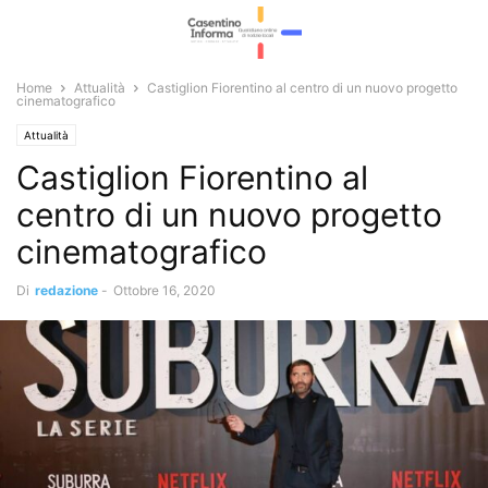
Home
Attualità
Castiglion Fiorentino al centro di un nuovo progetto
cinematografico
Attualità
Castiglion Fiorentino al
centro di un nuovo progetto
cinematografico
Di
redazione
-
Ottobre 16, 2020