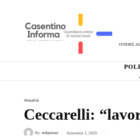
VENERDÌ, AG
POL
Attualità
Ceccarelli: “lavo
By
redazione
Settembre 1, 2020