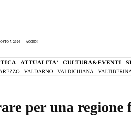
OSTO 7, 2026
ACCEDI
ITICA
ATTUALITA’
CULTURA&EVENTI
S
AREZZO
VALDARNO
VALDICHIANA
VALTIBERIN
rare per una regione 