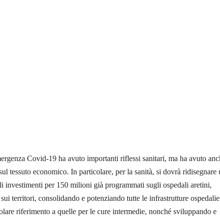
rgenza Covid-19 ha avuto importanti riflessi sanitari, ma ha avuto an
sul tessuto economico. In particolare, per la sanità, si dovrà ridisegnare
gli investimenti per 150 milioni già programmati sugli ospedali aretini,
 sui territori, consolidando e potenziando tutte le infrastrutture ospedalie
colare riferimento a quelle per le cure intermedie, nonché sviluppando e