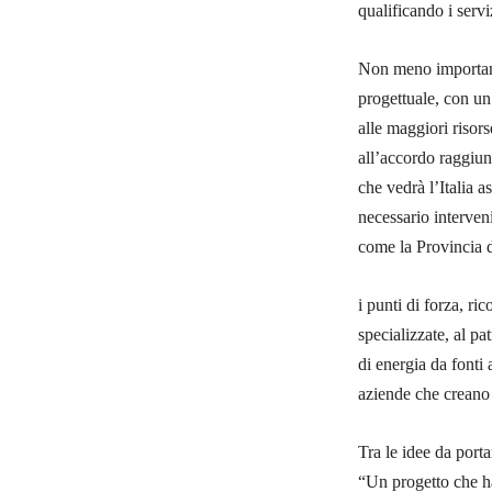
qualificando i servi
Non meno important
progettuale, con un’
alle maggiori risors
all’accordo raggiun
che vedrà l’Italia 
necessario interven
come la Provincia 
i punti di forza, ri
specializzate, al pa
di energia da fonti 
aziende che creano 
Tra le idee da port
“Un progetto che ha 