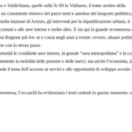
o e Valdichiana, quelle sulla Sr 69 in Valdarno, il tratto aretino della
 un consistente rinnovo del parco treni e autobus del trasporto pubblico,
 nella stazione di Arezzo, gli interventi per la riqualificazione urbana, il
 comuni e alle aree interne e molto altro. E sta qui la grande scommessa
a Regione più for- te e coesa negli anni a venire: ovvero, attuare politi
re con lo stesso passo
rtunità le cosiddette aree interne, la grande “area metropolitana” e la co
rtamente la mobilità delle persone e delle merci, ma anche l’economia, l
erale il tema dell’accesso ai servizi e alle opportunità di sviluppo sociale 
 premessa, Ceccarelli ha evidenziato i temi centrali in questo momento: sa