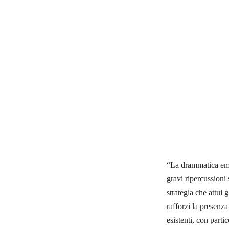
“La drammatica eme
gravi ripercussioni 
strategia che attui 
rafforzi la presenza
esistenti, con parti