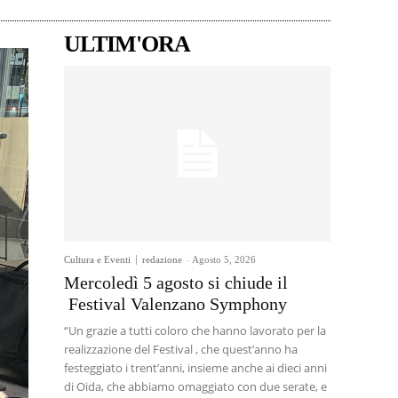
ULTIM'ORA
Cultura e Eventi
redazione
-
Agosto 5, 2026
Mercoledì 5 agosto si chiude il
Festival Valenzano Symphony
“Un grazie a tutti coloro che hanno lavorato per la
realizzazione del Festival , che quest’anno ha
festeggiato i trent’anni, insieme anche ai dieci anni
di Oida, che abbiamo omaggiato con due serate, e