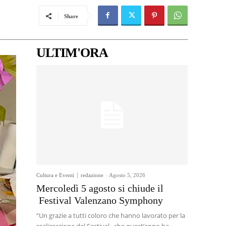
Share
ULTIM'ORA
Cultura e Eventi
redazione
-
Agosto 5, 2026
Mercoledì 5 agosto si chiude il
Festival Valenzano Symphony
“Un grazie a tutti coloro che hanno lavorato per la