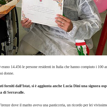
erano 14.456 le persone residenti in Italia che hanno compiuto i 100 a
asi donne.
ati forniti dall’Istat, si è aggiunta anche Lucia Dini una signora osp
sa di Serravalle.
Firenze dove il marito aveva una pasticceria, un ricordo per lei vivissim