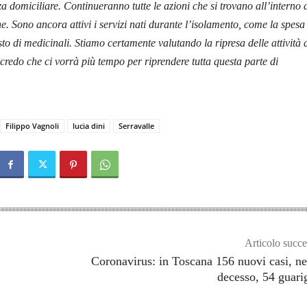
za domiciliare. Continueranno tutte le azioni che si trovano all’interno 
ne. Sono ancora attivi i servizi nati durante l’isolamento, come la spesa
sto di medicinali. Stiamo certamente valutando la ripresa delle attività 
credo che ci vorrà più tempo per riprendere tutta questa parte di
Filippo Vagnoli
lucia dini
Serravalle
Articolo succe
Coronavirus: in Toscana 156 nuovi casi, n
decesso, 54 guari