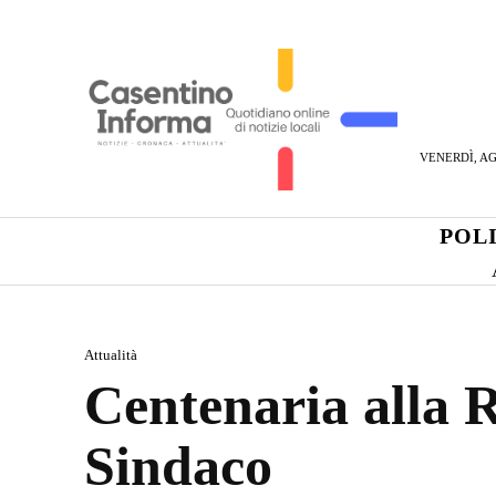
VENERDÌ, AG
POL
Attualità
Centenaria alla R
Sindaco