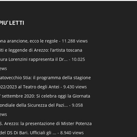
 PIU' LETTI
na arancione, ecco le regole
- 11.288 views
ti e leggende di Arezzo: l’artista toscana
ura Lorenzini rappresenta il Dr...
- 10.025
iews
atovecchio Stia: il programma della stagione
22/2023 al Teatro degli Antei
- 9.430 views
 settembre 2020: Si celebra oggi la Giornata
ndiale della Sicurezza del Pazi...
- 9.058
iews
S. Arezzo: la presentazione di Mister Potenza
del DS Di Bari. Ufficiali gli ...
- 8.940 views