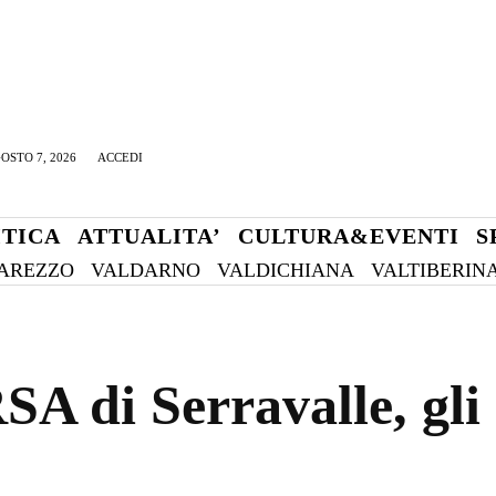
OSTO 7, 2026
ACCEDI
ITICA
ATTUALITA’
CULTURA&EVENTI
S
AREZZO
VALDARNO
VALDICHIANA
VALTIBERIN
SA di Serravalle, gli