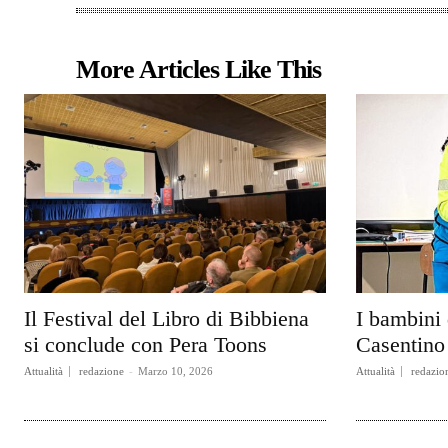
More Articles Like This
Il Festival del Libro di Bibbiena
I bambini 
si conclude con Pera Toons
Casentino 
Attualità
redazione
-
Marzo 10, 2026
Attualità
redazio