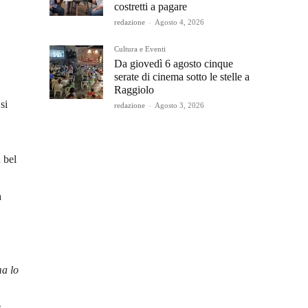
costretti a pagare
redazione
-
Agosto 4, 2026
Cultura e Eventi
Da giovedì 6 agosto cinque
serate di cinema sotto le stelle a
Raggiolo
si
redazione
-
Agosto 3, 2026
 bel
a
ma lo
e