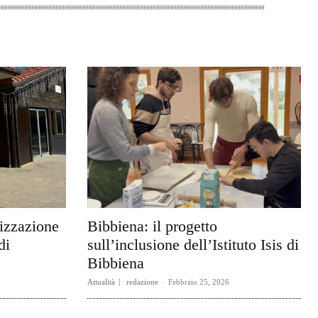
rizzazione
Bibbiena: il progetto
di
sull’inclusione dell’Istituto Isis di
Bibbiena
Attualità
redazione
-
Febbraio 25, 2026