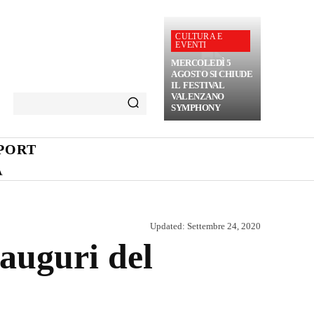
CULTURA E
EVENTI
MERCOLEDÌ 5
AGOSTO SI CHIUDE
IL FESTIVAL
VALENZANO
SYMPHONY
PORT
A
Updated:
Settembre 24, 2020
 auguri del