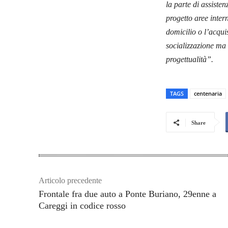
la parte di assisten
progetto aree inter
domicilio o l’acqui
socializzazione ma 
progettualità”.
TAGS
centenaria
Share
Articolo precedente
Frontale fra due auto a Ponte Buriano, 29enne a
Careggi in codice rosso