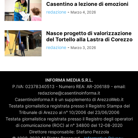
Casentino a lezione di emozioni
redazione
-
Marzo 4, 2026
Nasce progetto di valorizzazione
del Tortello alla Lastra di Corezzo
redazione
-
Marzo 3, 2026
INFORMA MEDIA S.R.L.
P.IVA: 02378340513 - Numero REA: AR-206189 - email:
redazione@casentinoinforma.it
Casentinoinforma.it è un supplemento di ArezzoWeb.it
Testata giornalistica registrata presso il Registro Stampa del
Tribunale di Arezzo al n° 10/2006 del 23/06/2006
Testata giornalistica registrata presso il Registro degli operatori
di comunicazione (ROC) al n° 34800 del 12-08-2020
Direttore responsabile: Stefano Pezzola