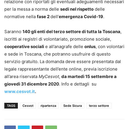
relazione con riportati gli eventuali adeguamenti necessari
per la messa a norma delle
sedi nel rispetto
delle
normative nella
fase 2
dell’
emergenza Covid-19
.
Saranno
140 gli enti del terzo settore di tutta la Toscana
,
iscritti ai registri di volontariato, promozione sociale,
cooperative sociali
e all’anagrafe delle
onlus
, con volontari
e sede in Toscana, che potranno usufruire di questo
servizio gratuito. La domanda deve essere presentata dal
legale rappresentante dell’ente online, previa iscrizione
all’area riservata
MyCesvot
,
da martedì 15 settembre a
giovedì 31 dicembre 2020
. Info e dettagli su
www.cesvot.it
.
TAGS
Cesvot
ripartenza
Sede Sicura
terzo settore