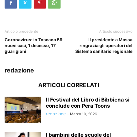
Articolo precedente
Articolo successivo
Coronavirus: in Toscana 59
Il presidente a Massa
nuovi casi, 1 decesso, 17
ringrazia gli operatori del
guarigioni
Sistema sanitario regionale
redazione
ARTICOLI CORRELATI
Il Festival del Libro di Bibbiena si
conclude con Pera Toons
redazione
-
Marzo 10, 2026
I bambini delle scuole del