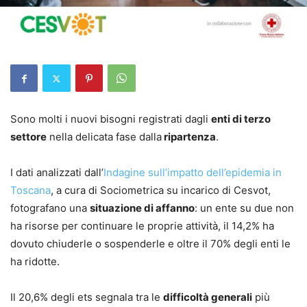
Sono molti i nuovi bisogni registrati dagli
enti di terzo
settore
nella delicata fase dalla
ripartenza
.
I dati analizzati dall’
Indagine sull’impatto dell’epidemia in
Toscana
, a cura di Sociometrica su incarico di Cesvot,
fotografano una
situazione di affanno
: un ente su due non
ha risorse per continuare le proprie attività, il 14,2% ha
dovuto chiuderle o sospenderle e oltre il 70% degli enti le
ha ridotte.
Il 20,6% degli ets segnala tra le
difficoltà generali
più