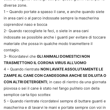
diverse zone.
1 – Quando portate a spasso il cane, e anche quando siete
in area cani o al parco indossate sempre la mascherina
coprendovi naso e bocca
2- Quando raccogliete le feci, o siete in area cani
indossate se possibile anche i guanti per evitare di toccare
materiale che possa in qualche modo trasmettere il
contagio.
3- Ricordatevi che
GLI ANIMALI DOMESTICI NON
TRASMETTONO IL CORONA VIRUS ALL’UOMO
4 – Quando rientrate
NON LAVATE ASSOLUTAMENTE LE
ZAMPE AL CANE CON CANDEGGINA ANCHE SE DILUITA O
CON ALTRI DETERGENTI
, in caso di rientro da una giornata
piovosa o sei il cane è stato nel fango pulitelo con della
semplice carta tipo scottex
5 – Quando rientrate ricordatevi sempre di buttare guanti e
mascherina e di lavarvi le mani e portate sempre con voi in