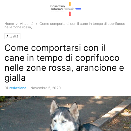
Home
Attualità
Come comportarsi con il cane in tempo di coprifuoco
nelle zone rossa,...
Attualità
Come comportarsi con il
cane in tempo di coprifuoco
nelle zone rossa, arancione e
gialla
Di
redazione
-
Novembre 5, 2020