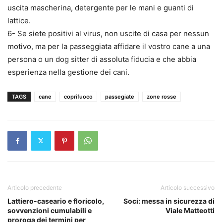
uscita mascherina, detergente per le mani e guanti di
lattice.
6- Se siete positivi al virus, non uscite di casa per nessun
motivo, ma per la passeggiata affidare il vostro cane a una
persona o un dog sitter di assoluta fiducia e che abbia
esperienza nella gestione dei cani.
TAGS
cane
coprifuoco
passegiate
zone rosse
Articolo precedente
Articolo successivo
Lattiero-caseario e floricolo,
Soci: messa in sicurezza di
sovvenzioni cumulabili e
Viale Matteotti
proroga dei termini per