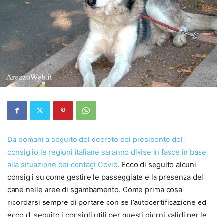
Da domani a seguito del decreto del presidente del
consiglio le regioni italiane saranno divise in fasce in base
alla situazione dei contagi Covid
. Ecco di seguito alcuni
consigli su come gestire le passeggiate e la presenza del
cane nelle aree di sgambamento. Come prima cosa
ricordarsi sempre di portare con se l’autocertificazione ed
ecco di seguito i consigli utili per questi giorni validi per le