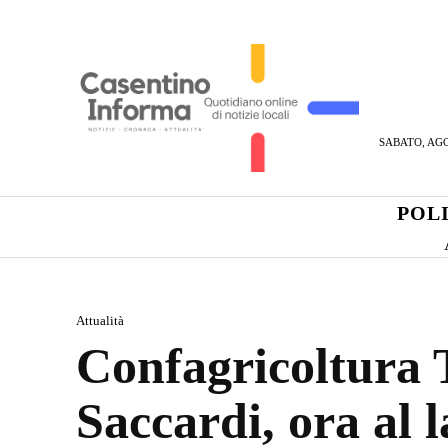
SABATO, AGO
POL
Attualità
Confagricoltura 
Saccardi, ora al 