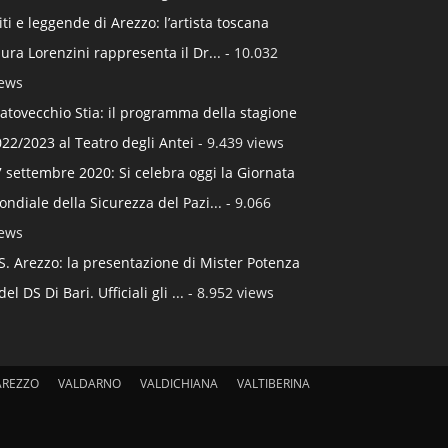
ti e leggende di Arezzo: l’artista toscana
ura Lorenzini rappresenta il Dr...
- 10.032
iews
atovecchio Stia: il programma della stagione
22/2023 al Teatro degli Antei
- 9.439 views
 settembre 2020: Si celebra oggi la Giornata
ndiale della Sicurezza del Pazi...
- 9.066
iews
S. Arezzo: la presentazione di Mister Potenza
del DS Di Bari. Ufficiali gli ...
- 8.952 views
AREZZO
VALDARNO
VALDICHIANA
VALTIBERINA