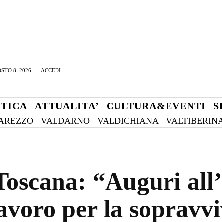
STO 8, 2026
ACCEDI
ITICA
ATTUALITA’
CULTURA&EVENTI
S
AREZZO
VALDARNO
VALDICHIANA
VALTIBERIN
Toscana: “Auguri all’
lavoro per la sopravvi