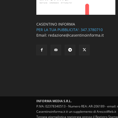
CASENTINO INFORMA
PER LA TUA PUBBLICITA': 347.3780710
Email: redazione@casentinoinforma.it
INFORMA MEDIA S.R.L.
P.IVA: 02378340513 - Numero REA: AR-206189 - email: 
Casentinoinforma.it è un supplemento di ArezzoWeb.it
Testata giornalistica registrata presso il Registro Stam