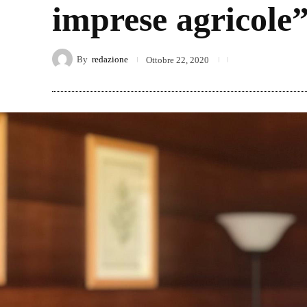
imprese agricole
By
redazione
Ottobre 22, 2020