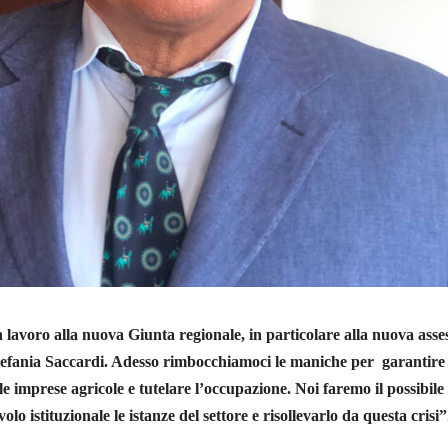
avoro alla nuova Giunta regionale, in particolare alla nuova asse
Stefania Saccardi. Adesso rimbocchiamoci le maniche per garantire 
e imprese agricole e tutelare l’occupazione. Noi faremo il possibile
olo istituzionale le istanze del settore e risollevarlo da questa crisi”