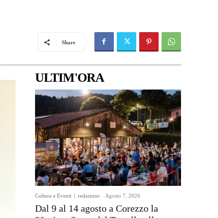
Share
ULTIM'ORA
Cultura e Eventi
redazione
-
Agosto 7, 2026
Dal 9 al 14 agosto a Corezzo la