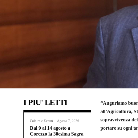
I PIU' LETTI
“Auguriamo buon l
all’Agricoltura, 
sopravvivenza dell
Cultura e Eventi
Agosto 7, 2026
Dal 9 al 14 agosto a
portare su ogni tav
Corezzo la 30esima Sagra