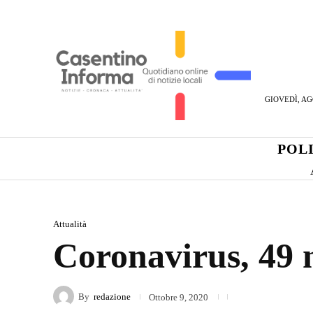
GIOVEDÌ, AG
POL
Attualità
Coronavirus, 49 n
By
redazione
Ottobre 9, 2020