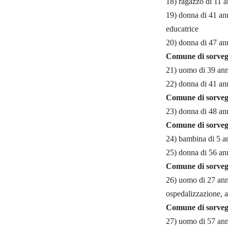
18) ragazzo di 11 a
19) donna di 41 ann
educatrice
20) donna di 47 ann
Comune di sorveg
21) uomo di 39 anni
22) donna di 41 ann
Comune di sorveg
23) donna di 48 ann
Comune di sorvegl
24) bambina di 5 an
25) donna di 56 ann
Comune di sorvegl
26) uomo di 27 anni
ospedalizzazione, 
Comune di sorvegl
27) uomo di 57 anni