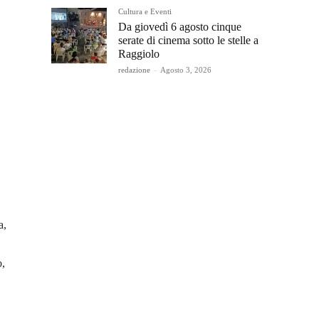
Cultura e Eventi
Da giovedì 6 agosto cinque
serate di cinema sotto le stelle a
Raggiolo
redazione
-
Agosto 3, 2026
a,
o,