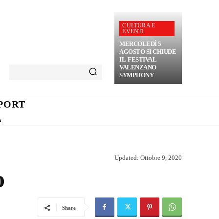
CULTURA E
EVENTI
MERCOLEDÌ 5
AGOSTO SI CHIUDE
IL FESTIVAL
VALENZANO
SYMPHONY
PORT
A
Updated:
Ottobre 9, 2020
o
Share