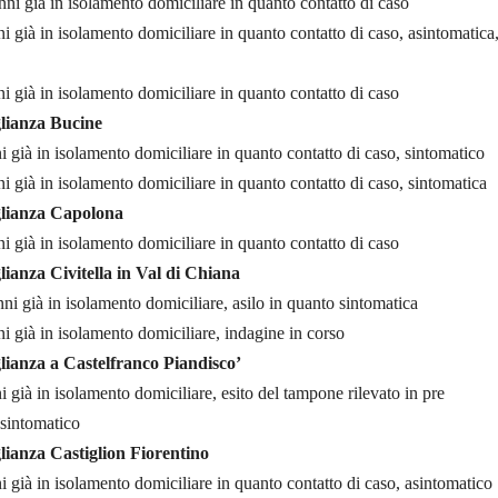
nni già in isolamento domiciliare in quanto contatto di caso
i già in isolamento domiciliare in quanto contatto di caso, asintomatica
i già in isolamento domiciliare in quanto contatto di caso
lianza Bucine
 già in isolamento domiciliare in quanto contatto di caso, sintomatico
i già in isolamento domiciliare in quanto contatto di caso, sintomatica
lianza Capolona
i già in isolamento domiciliare in quanto contatto di caso
ianza Civitella in Val di Chiana
ni già in isolamento domiciliare, asilo in quanto sintomatica
i già in isolamento domiciliare, indagine in corso
ianza a Castelfranco Piandisco’
 già in isolamento domiciliare, esito del tampone rilevato in pre
asintomatico
ianza Castiglion Fiorentino
 già in isolamento domiciliare in quanto contatto di caso, asintomatico