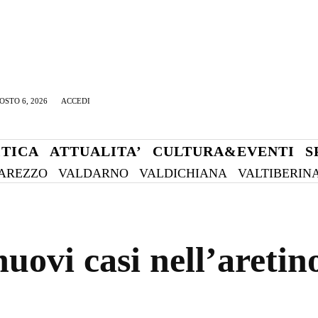
OSTO 6, 2026
ACCEDI
ITICA
ATTUALITA’
CULTURA&EVENTI
S
AREZZO
VALDARNO
VALDICHIANA
VALTIBERIN
uovi casi nell’aretin