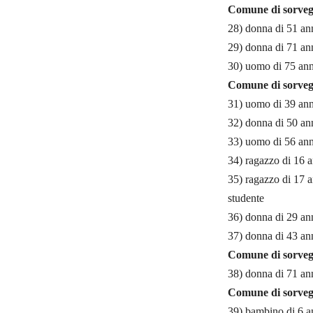
Comune di sorveg
28) donna di 51 ann
29) donna di 71 ann
30) uomo di 75 anni
Comune di sorveg
31) uomo di 39 anni
32) donna di 50 ann
33) uomo di 56 anni
34) ragazzo di 16 a
35) ragazzo di 17 a
studente
36) donna di 29 ann
37) donna di 43 ann
Comune di sorveg
38) donna di 71 ann
Comune di sorveg
39) bambino di 6 an