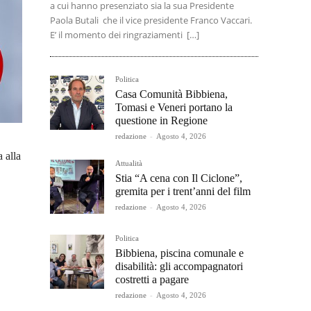
a cui hanno presenziato sia la sua Presidente
Paola Butali che il vice presidente Franco Vaccari.
E’ il momento dei ringraziamenti […]
Politica
Casa Comunità Bibbiena,
Tomasi e Veneri portano la
questione in Regione
redazione
-
Agosto 4, 2026
 alla
Attualità
Stia “A cena con Il Ciclone”,
gremita per i trent’anni del film
redazione
-
Agosto 4, 2026
Politica
Bibbiena, piscina comunale e
disabilità: gli accompagnatori
costretti a pagare
redazione
-
Agosto 4, 2026