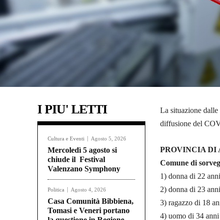
I PIU' LETTI
La situazione dalle 
diffusione del COV
Cultura e Eventi
Agosto 5, 2026
PROVINCIA DI A
Mercoledì 5 agosto si
chiude il Festival
Comune di sorveg
Valenzano Symphony
1) donna di 22 anni
2) donna di 23 anni
Politica
Agosto 4, 2026
Casa Comunità Bibbiena,
3) ragazzo di 18 an
Tomasi e Veneri portano
4) uomo di 34 anni 
la questione in Regione