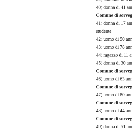
40) donna di 41 ann
Comune di sorveg
41) donna di 17 ann
studente
42) uomo di 50 anni
43) uomo di 78 anni
44) ragazzo di 11 a
45) donna di 30 ann
Comune di sorveg
46) uomo di 63 anni
Comune di sorveg
47) uomo di 80 anni
Comune di sorveg
48) uomo di 44 anni
Comune di sorveg
49) donna di 51 ann