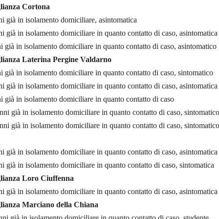
lianza Cortona
i già in isolamento domiciliare, asintomatica
i già in isolamento domiciliare in quanto contatto di caso, asintomatica
 già in isolamento domiciliare in quanto contatto di caso, asintomatico
lianza Laterina Pergine Valdarno
 già in isolamento domiciliare in quanto contatto di caso, sintomatico
i già in isolamento domiciliare in quanto contatto di caso, asintomatica
 già in isolamento domiciliare in quanto contatto di caso
nni già in isolamento domiciliare in quanto contatto di caso, sintomatic
nni già in isolamento domiciliare in quanto contatto di caso, sintomatico
i già in isolamento domiciliare in quanto contatto di caso, asintomatica
i già in isolamento domiciliare in quanto contatto di caso, sintomatica
lianza Loro Ciuffenna
i già in isolamento domiciliare in quanto contatto di caso, asintomatica
lianza Marciano della Chiana
ni già in isolamento domiciliare in quanto contatto di caso, studente