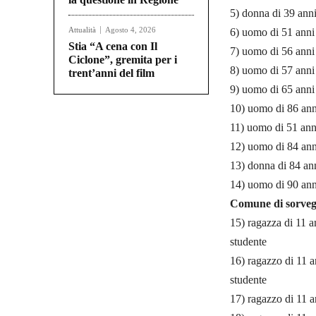
5) donna di 39 anni
Attualità
Agosto 4, 2026
6) uomo di 51 anni 
Stia “A cena con Il
7) uomo di 56 anni 
Ciclone”, gremita per i
8) uomo di 57 anni 
trent’anni del film
9) uomo di 65 anni 
10) uomo di 86 anni
11) uomo di 51 ann
12) uomo di 84 ann
13) donna di 84 ann
14) uomo di 90 ann
Comune di sorveg
15) ragazza di 11 a
studente
16) ragazzo di 11 a
studente
17) ragazzo di 11 a