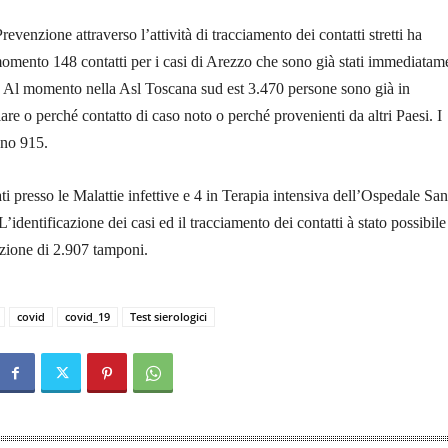
revenzione attraverso l’attività di tracciamento dei contatti stretti ha
momento 148 contatti per i casi di Arezzo che sono già stati immediatam
. Al momento nella Asl Toscana sud est 3.470 persone sono già in
are o perché contatto di caso noto o perché provenienti da altri Paesi. I
ono 915.
ti presso le Malattie infettive e 4 in Terapia intensiva dell’Ospedale San
identificazione dei casi ed il tracciamento dei contatti à stato possibile
uazione di 2.907 tamponi.
covid
covid_19
Test sierologici