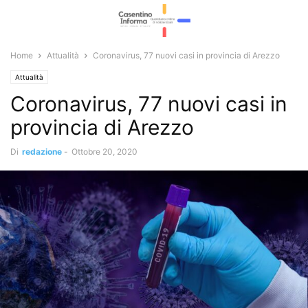
Home
Attualità
Coronavirus, 77 nuovi casi in provincia di Arezzo
Attualità
Coronavirus, 77 nuovi casi in
provincia di Arezzo
Di
redazione
-
Ottobre 20, 2020