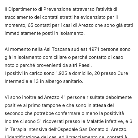
Il Dipartimento di Prevenzione attraverso l’attività di
tracciamento dei contatti stretti ha evidenziato per il
momento, 65 contatti per i casi di Arezzo che sono già stati
immediatamente posti in isolamento.
Al momento nella Asl Toscana sud est 4971 persone sono
già in isolamento domiciliare o perché contatto di caso
noto o perché provenienti da altri Paesi.
I positivi in carico sono 1.925 a domicilio, 20 presso Cure
Intermedie e 13 in albergo sanitario.
Vi sono inoltre ad Arezzo 41 persone risultate debolmente
positive al primo tampone e che sono in attesa del
secondo che potrebbe confermare o meno la positività
Inoltre ci sono 51 ricoverati presso le Malattie infettive, e 6
in Terapia intensiva dell’Ospedale San Donato di Arezzo.
L’identificazione dei casi ed il tracciamento dei contatti à