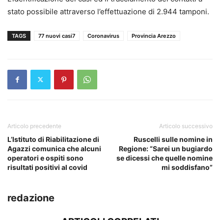
stato possibile attraverso l’effettuazione di 2.944 tamponi.
TAGS
77 nuovi casi7
Coronavirus
Provincia Arezzo
Articolo precedente
Articolo successivo
L’Istituto di Riabilitazione di
Ruscelli sulle nomine in
Agazzi comunica che alcuni
Regione: “Sarei un bugiardo
operatori e ospiti sono
se dicessi che quelle nomine
risultati positivi al covid
mi soddisfano”
redazione