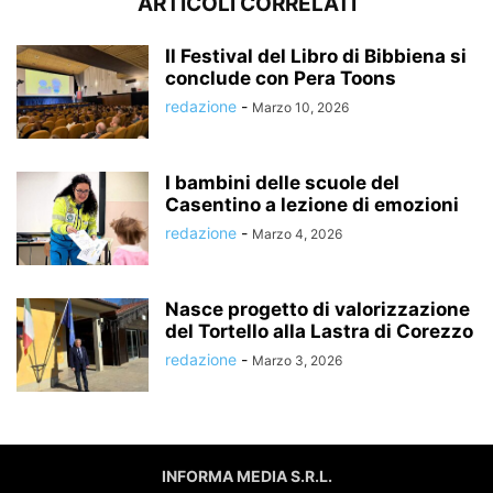
ARTICOLI CORRELATI
Il Festival del Libro di Bibbiena si
conclude con Pera Toons
redazione
-
Marzo 10, 2026
I bambini delle scuole del
Casentino a lezione di emozioni
redazione
-
Marzo 4, 2026
Nasce progetto di valorizzazione
del Tortello alla Lastra di Corezzo
redazione
-
Marzo 3, 2026
INFORMA MEDIA S.R.L.