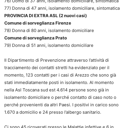
76) Uomo di 37 anni, isolamento domiciliare, sintomatica
77) Donna di 47 anni, isolamento domiciliare, sintomatica
PROVINCIA DI EXTRA ASL (2 nuovi casi)
Comune di sorveglianza Firenze
78) Donna di 80 anni, isolamento domiciliare
Comune di sorveglianza Prato
79) Donna di 51 anni, isolamento domiciliare
Il Dipartimento di Prevenzione attraverso l’attività di
tracciamento dei contatti stretti ha evidenziato per il
momento, 123 contatti per i casi di Arezzo che sono già
stati immediatamente posti in isolamento. Al momento
nella Asl Toscana sud est 4.614 persone sono già in
isolamento domiciliare o perché contatto di caso noto o
perché provenienti da altri Paesi. I positivi in carico sono
1.670 a domicilio e 24 presso l’albergo sanitario.
Ci sono 45 ricoverati presso le Malattie infettive e 6 in