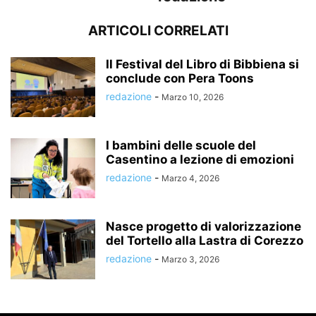
ARTICOLI CORRELATI
Il Festival del Libro di Bibbiena si
conclude con Pera Toons
redazione
-
Marzo 10, 2026
I bambini delle scuole del
Casentino a lezione di emozioni
redazione
-
Marzo 4, 2026
Nasce progetto di valorizzazione
del Tortello alla Lastra di Corezzo
redazione
-
Marzo 3, 2026