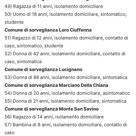
49) Ragazza di 11 anni, isolamento domiciliare
50) Uomo di 18 anni, isolamento domiciliare, sintomatico,
studente
Comune di sorveglianza Loro Ciuffenna
51) Ragazzo di 12 anni, isolamento domiciliare, contatto di
caso, sintomatico, studente
52) Donna di 42 anni, isolamento domiciliare, contatto di
caso, sintomatica
Comune di sorveglianza Lucignano
53) Donna di 88 anni, isolamento domiciliare, sintomatica
Comune di sorveglianza Marciano Della Chiana
54) Donna di 20 anni, isolamento domiciliare, asintomatico
55) Donna di 21 anni, isolamento domiciliare, sintomatica
Comune di sorveglianza Monte San Savino
56) Ragazzo di 14 anni, isolamento domiciliare
57) Bambina di 8 anni, isolamento domiciliare, contatto di
caso