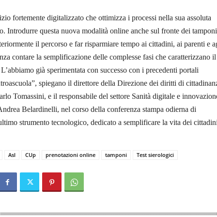
vizio fortemente digitalizzato che ottimizza i processi nella sua assoluta
zzo. Introdurre questa nuova modalità online anche sul fronte dei tampon
teriormente il percorso e far risparmiare tempo ai cittadini, ai parenti e a
za contare la semplificazione delle complesse fasi che caratterizzano il
. L’abbiamo già sperimentata con successo con i precedenti portali
troascuola”, spiegano il direttore della Direzione dei diritti di cittadinan
rlo Tomassini, e il responsabile del settore Sanità digitale e innovazion
ndrea Belardinelli, nel corso della conferenza stampa odierna di
ltimo strumento tecnologico, dedicato a semplificare la vita dei cittadini
Asl
CUp
prenotazioni online
tamponi
Test sierologici