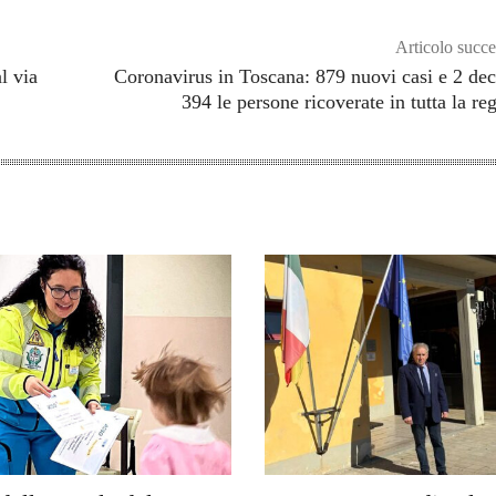
Articolo succe
l via
Coronavirus in Toscana: 879 nuovi casi e 2 dec
394 le persone ricoverate in tutta la re