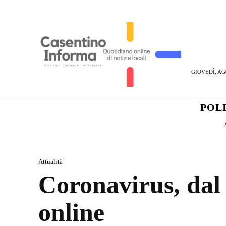
GIOVEDÌ, AG
POL
Attualità
Coronavirus, dal 
online