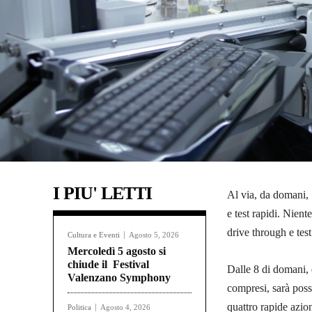
I PIU' LETTI
Al via, da domani, 
e test rapidi. Nient
drive through e test
Cultura e Eventi
Agosto 5, 2026
Mercoledì 5 agosto si
chiude il Festival
Dalle 8 di domani, d
Valenzano Symphony
compresi, sarà poss
quattro rapide azion
Politica
Agosto 4, 2026