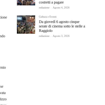
costretti a pagare
redazione
-
Agosto 4, 2026
Cultura e Eventi
ezione
Da giovedì 6 agosto cinque
serate di cinema sotto le stelle a
Raggiolo
endo
redazione
-
Agosto 3, 2026
genio
ase
vata
lizzo