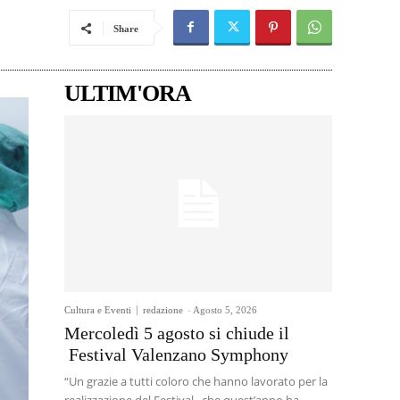
Share
ULTIM'ORA
Cultura e Eventi
redazione
-
Agosto 5, 2026
Mercoledì 5 agosto si chiude il
Festival Valenzano Symphony
“Un grazie a tutti coloro che hanno lavorato per la