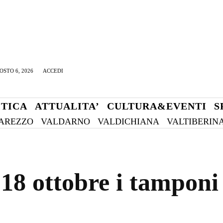
OSTO 6, 2026
ACCEDI
ITICA
ATTUALITA’
CULTURA&EVENTI
S
AREZZO
VALDARNO
VALDICHIANA
VALTIBERIN
18 ottobre i tamponi