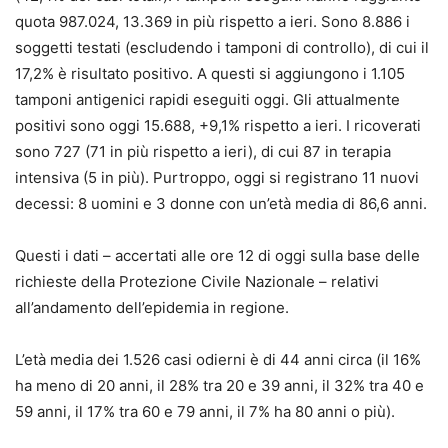
quota 987.024, 13.369 in più rispetto a ieri. Sono 8.886 i
soggetti testati (escludendo i tamponi di controllo), di cui il
17,2% è risultato positivo. A questi si aggiungono i 1.105
tamponi antigenici rapidi eseguiti oggi. Gli attualmente
positivi sono oggi 15.688, +9,1% rispetto a ieri. I ricoverati
sono 727 (71 in più rispetto a ieri), di cui 87 in terapia
intensiva (5 in più). Purtroppo, oggi si registrano 11 nuovi
decessi: 8 uomini e 3 donne con un’età media di 86,6 anni.
Questi i dati – accertati alle ore 12 di oggi sulla base delle
richieste della Protezione Civile Nazionale – relativi
all’andamento dell’epidemia in regione.
L’età media dei 1.526 casi odierni è di 44 anni circa (il 16%
ha meno di 20 anni, il 28% tra 20 e 39 anni, il 32% tra 40 e
59 anni, il 17% tra 60 e 79 anni, il 7% ha 80 anni o più).