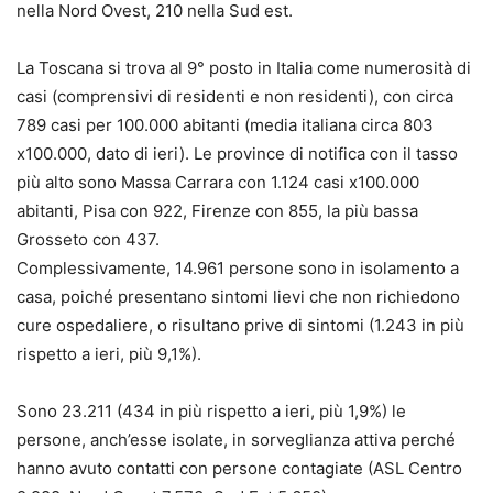
nella Nord Ovest, 210 nella Sud est.
La Toscana si trova al 9° posto in Italia come numerosità di
casi (comprensivi di residenti e non residenti), con circa
789 casi per 100.000 abitanti (media italiana circa 803
x100.000, dato di ieri). Le province di notifica con il tasso
più alto sono Massa Carrara con 1.124 casi x100.000
abitanti, Pisa con 922, Firenze con 855, la più bassa
Grosseto con 437.
Complessivamente, 14.961 persone sono in isolamento a
casa, poiché presentano sintomi lievi che non richiedono
cure ospedaliere, o risultano prive di sintomi (1.243 in più
rispetto a ieri, più 9,1%).
Sono 23.211 (434 in più rispetto a ieri, più 1,9%) le
persone, anch’esse isolate, in sorveglianza attiva perché
hanno avuto contatti con persone contagiate (ASL Centro