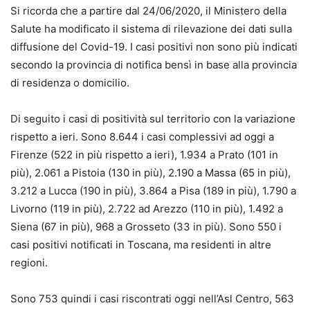
Si ricorda che a partire dal 24/06/2020, il Ministero della
Salute ha modificato il sistema di rilevazione dei dati sulla
diffusione del Covid-19. I casi positivi non sono più indicati
secondo la provincia di notifica bensì in base alla provincia
di residenza o domicilio.
Di seguito i casi di positività sul territorio con la variazione
rispetto a ieri. Sono 8.644 i casi complessivi ad oggi a
Firenze (522 in più rispetto a ieri), 1.934 a Prato (101 in
più), 2.061 a Pistoia (130 in più), 2.190 a Massa (65 in più),
3.212 a Lucca (190 in più), 3.864 a Pisa (189 in più), 1.790 a
Livorno (119 in più), 2.722 ad Arezzo (110 in più), 1.492 a
Siena (67 in più), 968 a Grosseto (33 in più). Sono 550 i
casi positivi notificati in Toscana, ma residenti in altre
regioni.
Sono 753 quindi i casi riscontrati oggi nell’Asl Centro, 563