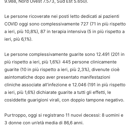
9.988, Nord Ovest 7.573, Sud Est 5.650).
Le persone ricoverate nei posti letto dedicati ai pazienti
COVID oggi sono complessivamente 727 (71 in più rispetto
a ieri, più 10,8%), 87 in terapia intensiva (5 in più rispetto a
ieri, più 6,1%).
Le persone complessivamente guarite sono 12.491 (201 in
più rispetto a ieri, più 1,6%): 445 persone clinicamente
guarite (10 in più rispetto a ieri, più 2,3%), divenute cioè
asintomatiche dopo aver presentato manifestazioni
cliniche associate all’infezione e 12.046 (191 in più rispetto
a ieri, più 1,6%) dichiarate guarite a tutti gli effetti, le
cosiddette guarigioni virali, con doppio tampone negativo.
Purtroppo, oggi si registrano 11 nuovi decessi: 8 uomini e
3 donne con un’età media di 86,6 anni.