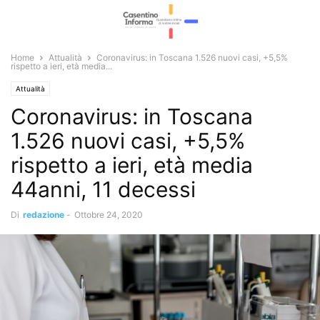
Home
Attualità
Coronavirus: in Toscana 1.526 nuovi casi, +5,5%
rispetto a ieri, età media...
Attualità
Coronavirus: in Toscana
1.526 nuovi casi, +5,5%
rispetto a ieri, età media
44anni, 11 decessi
Di
redazione
-
Ottobre 24, 2020