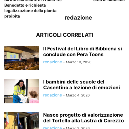
Benedetto e richiesta
legalizzazione della pianta
proibita
redazione
ARTICOLI CORRELATI
Il Festival del Libro di Bibbiena si
conclude con Pera Toons
redazione
-
Marzo 10, 2026
I bambini delle scuole del
Casentino a lezione di emozioni
redazione
-
Marzo 4, 2026
Nasce progetto di valorizzazione
del Tortello alla Lastra di Corezzo
redazione
-
Marzo 3, 2026