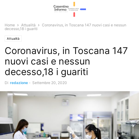
Home
Attualità
Coronavirus, in Toscana 147 nuovi casi e nessun
decesso,18 i guariti
Attualità
Coronavirus, in Toscana 147
nuovi casi e nessun
decesso,18 i guariti
Di
redazione
-
Settembre 20, 2020