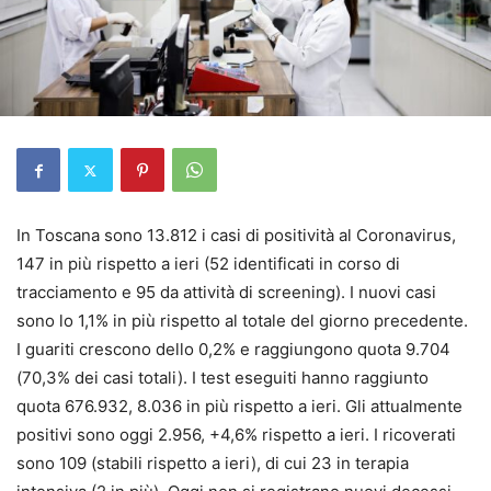
In Toscana sono 13.812 i casi di positività al Coronavirus,
147 in più rispetto a ieri (52 identificati in corso di
tracciamento e 95 da attività di screening). I nuovi casi
sono lo 1,1% in più rispetto al totale del giorno precedente.
I guariti crescono dello 0,2% e raggiungono quota 9.704
(70,3% dei casi totali). I test eseguiti hanno raggiunto
quota 676.932, 8.036 in più rispetto a ieri. Gli attualmente
positivi sono oggi 2.956, +4,6% rispetto a ieri. I ricoverati
sono 109 (stabili rispetto a ieri), di cui 23 in terapia