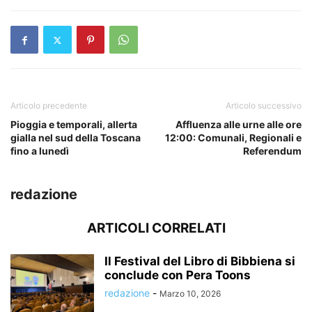
Articolo precedente
Articolo successivo
Pioggia e temporali, allerta
Affluenza alle urne alle ore
gialla nel sud della Toscana
12:00: Comunali, Regionali e
fino a lunedì
Referendum
redazione
ARTICOLI CORRELATI
Il Festival del Libro di Bibbiena si
conclude con Pera Toons
redazione
-
Marzo 10, 2026