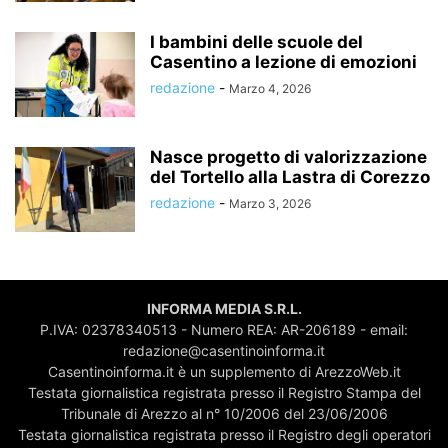
I bambini delle scuole del
Casentino a lezione di emozioni
redazione
-
Marzo 4, 2026
Nasce progetto di valorizzazione
del Tortello alla Lastra di Corezzo
redazione
-
Marzo 3, 2026
INFORMA MEDIA S.R.L.
P.IVA: 02378340513 - Numero REA: AR-206189 - email:
redazione@casentinoinforma.it
Casentinoinforma.it è un supplemento di ArezzoWeb.it
Testata giornalistica registrata presso il Registro Stampa del
Tribunale di Arezzo al n° 10/2006 del 23/06/2006
Testata giornalistica registrata presso il Registro degli operatori