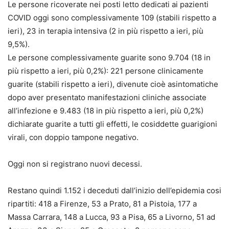
Le persone ricoverate nei posti letto dedicati ai pazienti
COVID oggi sono complessivamente 109 (stabili rispetto a
ieri), 23 in terapia intensiva (2 in più rispetto a ieri, più
9,5%).
Le persone complessivamente guarite sono 9.704 (18 in
più rispetto a ieri, più 0,2%): 221 persone clinicamente
guarite (stabili rispetto a ieri), divenute cioè asintomatiche
dopo aver presentato manifestazioni cliniche associate
all’infezione e 9.483 (18 in più rispetto a ieri, più 0,2%)
dichiarate guarite a tutti gli effetti, le cosiddette guarigioni
virali, con doppio tampone negativo.
Oggi non si registrano nuovi decessi.
Restano quindi 1.152 i deceduti dall’inizio dell’epidemia cosi
ripartiti: 418 a Firenze, 53 a Prato, 81 a Pistoia, 177 a
Massa Carrara, 148 a Lucca, 93 a Pisa, 65 a Livorno, 51 ad