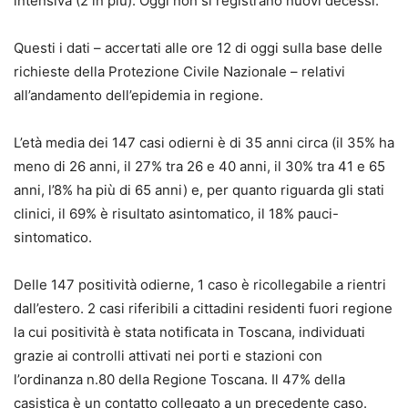
intensiva (2 in più). Oggi non si registrano nuovi decessi.
Questi i dati – accertati alle ore 12 di oggi sulla base delle
richieste della Protezione Civile Nazionale – relativi
all’andamento dell’epidemia in regione.
L’età media dei 147 casi odierni è di 35 anni circa (il 35% ha
meno di 26 anni, il 27% tra 26 e 40 anni, il 30% tra 41 e 65
anni, l’8% ha più di 65 anni) e, per quanto riguarda gli stati
clinici, il 69% è risultato asintomatico, il 18% pauci-
sintomatico.
Delle 147 positività odierne, 1 caso è ricollegabile a rientri
dall’estero. 2 casi riferibili a cittadini residenti fuori regione
la cui positività è stata notificata in Toscana, individuati
grazie ai controlli attivati nei porti e stazioni con
l’ordinanza n.80 della Regione Toscana. Il 47% della
casistica è un contatto collegato a un precedente caso.