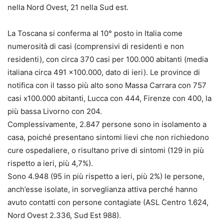
nella Nord Ovest, 21 nella Sud est.
La Toscana si conferma al 10° posto in Italia come
numerosità di casi (comprensivi di residenti e non
residenti), con circa 370 casi per 100.000 abitanti (media
italiana circa 491 x100.000, dato di ieri). Le province di
notifica con il tasso più alto sono Massa Carrara con 757
casi x100.000 abitanti, Lucca con 444, Firenze con 400, la
più bassa Livorno con 204.
Complessivamente, 2.847 persone sono in isolamento a
casa, poiché presentano sintomi lievi che non richiedono
cure ospedaliere, o risultano prive di sintomi (129 in più
rispetto a ieri, più 4,7%).
Sono 4.948 (95 in più rispetto a ieri, più 2%) le persone,
anch’esse isolate, in sorveglianza attiva perché hanno
avuto contatti con persone contagiate (ASL Centro 1.624,
Nord Ovest 2.336, Sud Est 988).