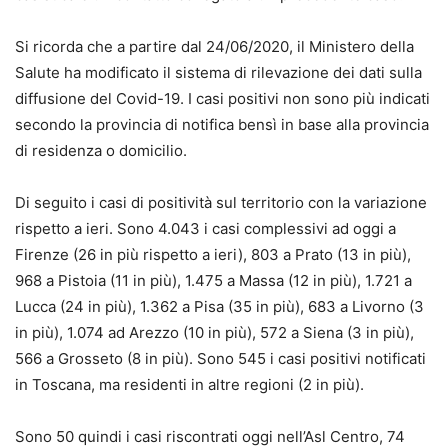
Si ricorda che a partire dal 24/06/2020, il Ministero della
Salute ha modificato il sistema di rilevazione dei dati sulla
diffusione del Covid-19. I casi positivi non sono più indicati
secondo la provincia di notifica bensì in base alla provincia
di residenza o domicilio.
Di seguito i casi di positività sul territorio con la variazione
rispetto a ieri. Sono 4.043 i casi complessivi ad oggi a
Firenze (26 in più rispetto a ieri), 803 a Prato (13 in più),
968 a Pistoia (11 in più), 1.475 a Massa (12 in più), 1.721 a
Lucca (24 in più), 1.362 a Pisa (35 in più), 683 a Livorno (3
in più), 1.074 ad Arezzo (10 in più), 572 a Siena (3 in più),
566 a Grosseto (8 in più). Sono 545 i casi positivi notificati
in Toscana, ma residenti in altre regioni (2 in più).
Sono 50 quindi i casi riscontrati oggi nell’Asl Centro, 74