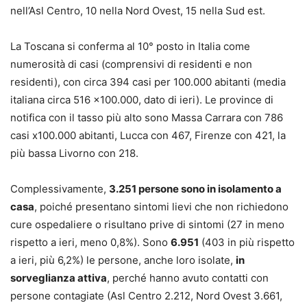
nell’Asl Centro, 10 nella Nord Ovest, 15 nella Sud est.
La Toscana si conferma al 10° posto in Italia come
numerosità di casi (comprensivi di residenti e non
residenti), con circa 394 casi per 100.000 abitanti (media
italiana circa 516 x100.000, dato di ieri). Le province di
notifica con il tasso più alto sono Massa Carrara con 786
casi x100.000 abitanti, Lucca con 467, Firenze con 421, la
più bassa Livorno con 218.
Complessivamente,
3.251 persone sono in isolamento a
casa
, poiché presentano sintomi lievi che non richiedono
cure ospedaliere o risultano prive di sintomi (27 in meno
rispetto a ieri, meno 0,8%). Sono
6.951
(403 in più rispetto
a ieri, più 6,2%) le persone, anche loro isolate,
in
sorveglianza attiva
, perché hanno avuto contatti con
persone contagiate (Asl Centro 2.212, Nord Ovest 3.661,