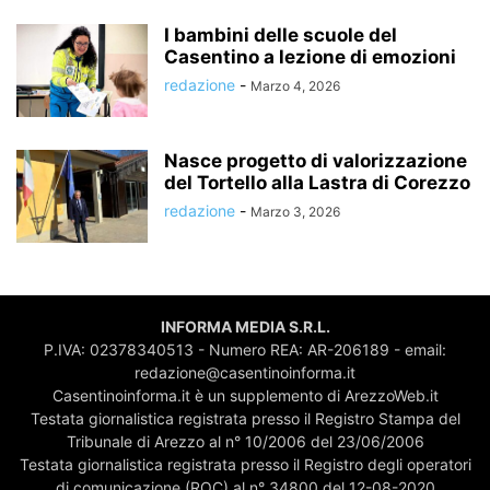
I bambini delle scuole del
Casentino a lezione di emozioni
redazione
-
Marzo 4, 2026
Nasce progetto di valorizzazione
del Tortello alla Lastra di Corezzo
redazione
-
Marzo 3, 2026
INFORMA MEDIA S.R.L.
P.IVA: 02378340513 - Numero REA: AR-206189 - email:
redazione@casentinoinforma.it
Casentinoinforma.it è un supplemento di ArezzoWeb.it
Testata giornalistica registrata presso il Registro Stampa del
Tribunale di Arezzo al n° 10/2006 del 23/06/2006
Testata giornalistica registrata presso il Registro degli operatori
di comunicazione (ROC) al n° 34800 del 12-08-2020