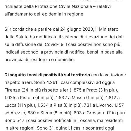
richieste della Protezione Civile Nazionale – relativi
all’andamento dell’epidemia in regione.
Si ricorda che a partire dal 24 giugno 2020, il Ministero
della Salute ha modificato il sistema di rilevazione dei dati
sulla diffusione del Covid-19. I casi positivi non sono più
indicati secondo la provincia di notifica, bensì in base alla
provincia di residenza o domicilio.
Di seguito i casi di positività sul territorio
con la variazione
rispetto a ieri. Sono 4.261 i casi complessivi ad oggi a
Firenze (24 in più rispetto a ieri), 875 a Prato (3 in più),
1.025 a Pistoia (4 in più), 1.532 a Massa (1 in più), 1.812 a
Lucca (1 in più), 1.534 a Pisa (8 in più), 731 a Livorno, 1.157
ad Arezzo, 630 a Siena (8 in più), 603 a Grosseto (7 in più).
Sono 547 i casi positivi notificati in Toscana, ma residenti
in altre regioni. Sono 31, quindi, i casi riscontrati oggi