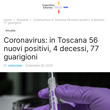
Home
Attualità
Coronavirus: in Toscana 56 nuovi positivi, 4 decessi,
77 guarigioni
Attualità
Coronavirus: in Toscana 56
nuovi positivi, 4 decessi, 77
guarigioni
Di
redazione
-
Settembre 29, 2020