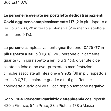
Sud Est 1.078).
Le persone ricoverate nei posti letto dedicati ai pazienti
Covid oggi sono complessivamente 117
(2 in più rispetto a
ieri, più 1,7%), 20 in terapia intensiva (2 in meno rispetto a
ieri, meno 9,1%).
Le
persone
complessivamente
guarite
sono 10.175 (
77 in
più rispetto a ieri
, più 0,8%): 243 persone clinicamente
guarite (8 in più rispetto a ieri, più 3,4%), divenute cioè
asintomatiche dopo aver presentato manifestazioni
cliniche associate all’infezione e 9.932 (69 in più rispetto a
ieri, più 0,7%) dichiarate guarite a tutti gli effetti, le
cosiddette guarigioni virali, con doppio tampone negativo.
Sono
1.164 i deceduti dall’inizio dell’epidemia
cosi ripartiti:
420 a Firenze, 54 a Prato, 83 a Pistoia, 178 a Massa