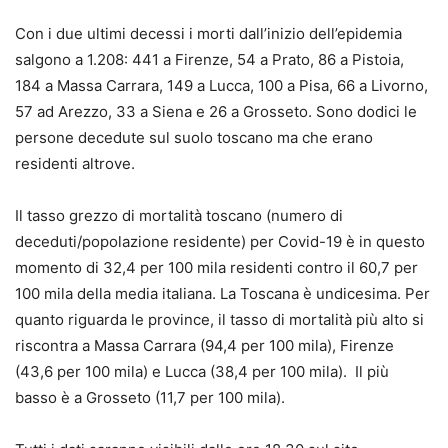
Con i due ultimi decessi i morti dall’inizio dell’epidemia
salgono a 1.208: 441 a Firenze, 54 a Prato, 86 a Pistoia,
184 a Massa Carrara, 149 a Lucca, 100 a Pisa, 66 a Livorno,
57 ad Arezzo, 33 a Siena e 26 a Grosseto. Sono dodici le
persone decedute sul suolo toscano ma che erano
residenti altrove.
Il tasso grezzo di mortalità toscano (numero di
deceduti/popolazione residente) per Covid-19 è in questo
momento di 32,4 per 100 mila residenti contro il 60,7 per
100 mila della media italiana. La Toscana è undicesima. Per
quanto riguarda le province, il tasso di mortalità più alto si
riscontra a Massa Carrara (94,4 per 100 mila), Firenze
(43,6 per 100 mila) e Lucca (38,4 per 100 mila). Il più
basso è a Grosseto (11,7 per 100 mila).