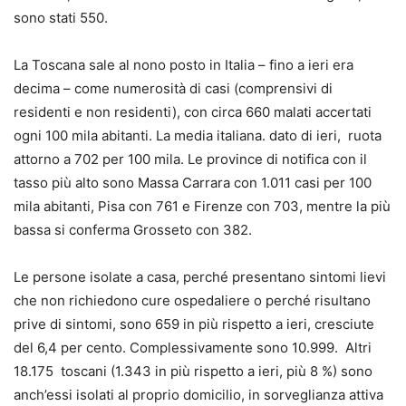
sono stati 550.
La Toscana sale al nono posto in Italia – fino a ieri era
decima – come numerosità di casi (comprensivi di
residenti e non residenti), con circa 660 malati accertati
ogni 100 mila abitanti. La media italiana. dato di ieri, ruota
attorno a 702 per 100 mila. Le province di notifica con il
tasso più alto sono Massa Carrara con 1.011 casi per 100
mila abitanti, Pisa con 761 e Firenze con 703, mentre la più
bassa si conferma Grosseto con 382.
Le persone isolate a casa, perché presentano sintomi lievi
che non richiedono cure ospedaliere o perché risultano
prive di sintomi, sono 659 in più rispetto a ieri, cresciute
del 6,4 per cento. Complessivamente sono 10.999. Altri
18.175 toscani (1.343 in più rispetto a ieri, più 8 %) sono
anch’essi isolati al proprio domicilio, in sorveglianza attiva