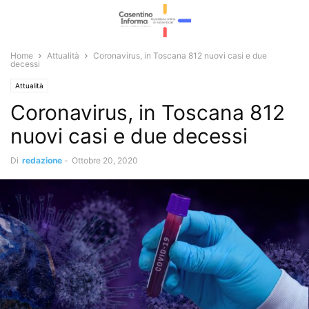
Home
Attualità
Coronavirus, in Toscana 812 nuovi casi e due
decessi
Attualità
Coronavirus, in Toscana 812
nuovi casi e due decessi
Di
redazione
-
Ottobre 20, 2020