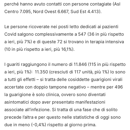
perché hanno avuto contatti con persone contagiate (Asl
Centro 7.095, Nord Ovest 6.667, Sud Est 4.413).
Le persone ricoverate nei posti letto dedicati ai pazienti
Covid salgono complessivamente a 547 (36 in più rispetto
a ieri, più 7%) e di queste 72 si trovano in terapia intensiva
(10 in più rispetto a ieri, più 16,1%).
I guariti raggiungono il numero di 11.846 (115 in più rispetto
a ieri, più 1%): 11.350 (cresciuti di 117 unità, più 1%) lo sono
a tutti gli effetti – si tratta delle cosiddette guarigioni virali
accertate con doppio tampone negativo – mentre per 496
la guarigione è solo clinica, ovvero sono diventati
asintomatici dopo aver presentato manifestazioni
associate all’infezione. Si tratta di una fase che di solito
precede l’altra e per questo nelle statistiche di oggi sono
due in meno (-0,4%) rispetto al giorno prima.