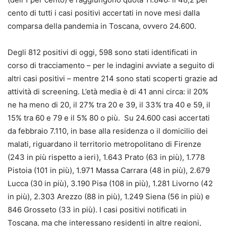
cento di tutti i casi positivi accertati in nove mesi dalla
comparsa della pandemia in Toscana, ovvero 24.600.
Degli 812 positivi di oggi, 598 sono stati identificati in
corso di tracciamento – per le indagini avviate a seguito di
altri casi positivi – mentre 214 sono stati scoperti grazie ad
attività di screening. L’età media è di 41 anni circa: il 20%
ne ha meno di 20, il 27% tra 20 e 39, il 33% tra 40 e 59, il
15% tra 60 e 79 e il 5% 80 o più. Su 24.600 casi accertati
da febbraio 7.110, in base alla residenza o il domicilio dei
malati, riguardano il territorio metropolitano di Firenze
(243 in più rispetto a ieri), 1.643 Prato (63 in più), 1.778
Pistoia (101 in più), 1.971 Massa Carrara (48 in più), 2.679
Lucca (30 in più), 3.190 Pisa (108 in più), 1.281 Livorno (42
in più), 2.303 Arezzo (88 in più), 1.249 Siena (56 in più) e
846 Grosseto (33 in più). I casi positivi notificati in
Toscana, ma che interessano residenti in altre regioni,