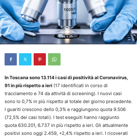
In Toscana sono 13.114 i casi di positività al Coronavirus,
91 in più rispetto a ieri
(17 identificati in corso di
tracciamento e 74 da attività di screening). I nuovi casi
sono lo 0,7% in più rispetto al totale del giorno precedente.
I guariti crescono dello 0,3% e raggiungono quota 9.506
(72,5% dei casi totali). I test eseguiti hanno raggiunto
quota 630.201, 6.737 in più rispetto a ieri. Gli attualmente
positivi sono oggi 2.459, +2,4% rispetto a ieri. I ricoverati