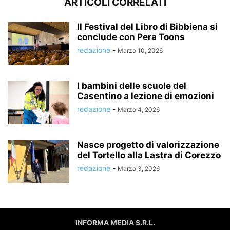
ARTICOLI CORRELATI
Il Festival del Libro di Bibbiena si
conclude con Pera Toons
redazione
-
Marzo 10, 2026
I bambini delle scuole del
Casentino a lezione di emozioni
redazione
-
Marzo 4, 2026
Nasce progetto di valorizzazione
del Tortello alla Lastra di Corezzo
redazione
-
Marzo 3, 2026
INFORMA MEDIA S.R.L.