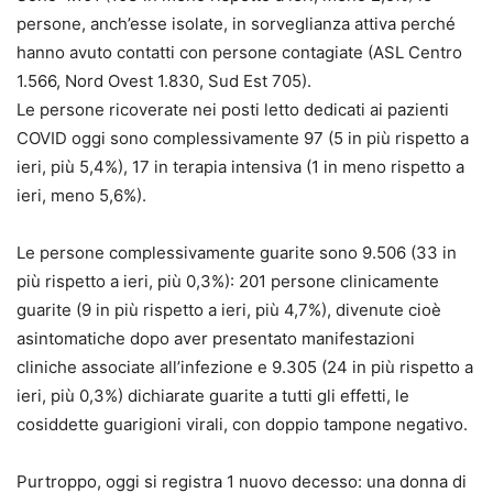
persone, anch’esse isolate, in sorveglianza attiva perché
hanno avuto contatti con persone contagiate (ASL Centro
1.566, Nord Ovest 1.830, Sud Est 705).
Le persone ricoverate nei posti letto dedicati ai pazienti
COVID oggi sono complessivamente 97 (5 in più rispetto a
ieri, più 5,4%), 17 in terapia intensiva (1 in meno rispetto a
ieri, meno 5,6%).
Le persone complessivamente guarite sono 9.506 (33 in
più rispetto a ieri, più 0,3%): 201 persone clinicamente
guarite (9 in più rispetto a ieri, più 4,7%), divenute cioè
asintomatiche dopo aver presentato manifestazioni
cliniche associate all’infezione e 9.305 (24 in più rispetto a
ieri, più 0,3%) dichiarate guarite a tutti gli effetti, le
cosiddette guarigioni virali, con doppio tampone negativo.
Purtroppo, oggi si registra 1 nuovo decesso: una donna di