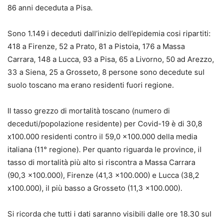
86 anni deceduta a Pisa.
Sono 1.149 i deceduti dall’inizio dell’epidemia cosi ripartiti:
418 a Firenze, 52 a Prato, 81 a Pistoia, 176 a Massa
Carrara, 148 a Lucca, 93 a Pisa, 65 a Livorno, 50 ad Arezzo,
33 a Siena, 25 a Grosseto, 8 persone sono decedute sul
suolo toscano ma erano residenti fuori regione.
Il tasso grezzo di mortalità toscano (numero di
deceduti/popolazione residente) per Covid-19 è di 30,8
x100.000 residenti contro il 59,0 x100.000 della media
italiana (11° regione). Per quanto riguarda le province, il
tasso di mortalità più alto si riscontra a Massa Carrara
(90,3 x100.000), Firenze (41,3 x100.000) e Lucca (38,2
x100.000), il più basso a Grosseto (11,3 x100.000).
Si ricorda che tutti i dati saranno visibili dalle ore 18.30 sul