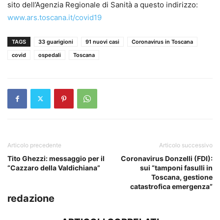
sito dell’Agenzia Regionale di Sanità a questo indirizzo:
www.ars.toscana.it/covid19
TAGS
33 guarigioni
91 nuovi casi
Coronavirus in Toscana
covid
ospedali
Toscana
Articolo precedente
Articolo successivo
Tito Ghezzi: messaggio per il
Coronavirus Donzelli (FDI):
“Cazzaro della Valdichiana”
sui “tamponi fasulli in
Toscana, gestione
catastrofica emergenza”
redazione