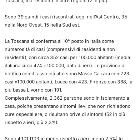
Toscana, ma residenti in altre regioni (2 in più).
Sono 39 quindi i casi riscontrati oggi nell’Asl Centro, 35
nella Nord Ovest, 15 nella Sud est.
La Toscana si conferma al 10° posto in Italia come
numerosità di casi (comprensivi di residenti e non
residenti), con circa 352 casi per 100.000 abitanti (media
italiana circa 474 x100.000, dato di ieri). Le province di
notifica con il tasso più alto sono Massa Carrara con 723
casi x100.000 abitanti, Lucca con 423, Firenze con 388, la
più bassa Livorno con 191.
Complessivamente, 2.362 persone sono in isolamento a
casa, poiché presentano sintomi lievi che non richiedono
cure ospedaliere, o risultano prive di sintomi (52 in più
rispetto a ieri, più 2,3%).
Sono 4.101 (103 in meno rispetto a ieri, meno 2,5%) le