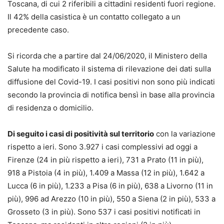
Toscana, di cui 2 riferibili a cittadini residenti fuori regione.
Il 42% della casistica è un contatto collegato a un
precedente caso.
Si ricorda che a partire dal 24/06/2020, il Ministero della
Salute ha modificato il sistema di rilevazione dei dati sulla
diffusione del Covid-19. I casi positivi non sono più indicati
secondo la provincia di notifica bensì in base alla provincia
di residenza o domicilio.
Di seguito i casi di positività sul territorio
con la variazione
rispetto a ieri. Sono 3.927 i casi complessivi ad oggi a
Firenze (24 in più rispetto a ieri), 731 a Prato (11 in più),
918 a Pistoia (4 in più), 1.409 a Massa (12 in più), 1.642 a
Lucca (6 in più), 1.233 a Pisa (6 in più), 638 a Livorno (11 in
più), 996 ad Arezzo (10 in più), 550 a Siena (2 in più), 533 a
Grosseto (3 in più). Sono 537 i casi positivi notificati in