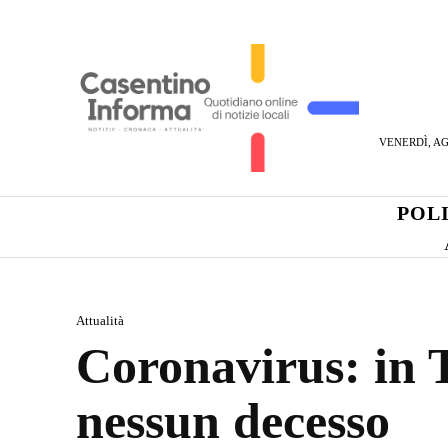
VENERDÌ, AG
POL
Attualità
Coronavirus: in To
nessun decesso