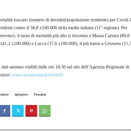
mortalità toscano (numero di deceduti/popolazione residente) per Covid-
sidenti contro il 58,8 x100.000 della media italiana (11° regione). Per
rovince, il tasso di mortalità più alto si riscontra a Massa Carrara (89,8
 (41,2 x100.000) e Lucca (37,6 x100.000), il più basso a Grosseto (11,
 i dati saranno visibili dalle ore 18.30 sul sito dell’Agenzia Regionale di
rizzo:
www.ars.toscana.it/covid19
sitivo
tamponi
Toscana