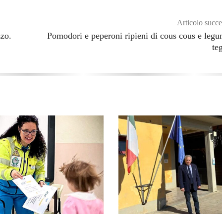
Articolo succe
zzo.
Pomodori e peperoni ripieni di cous cous e legu
te