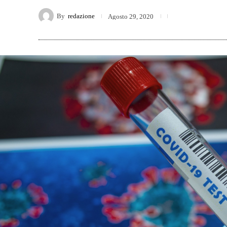
By
redazione
Agosto 29, 2020