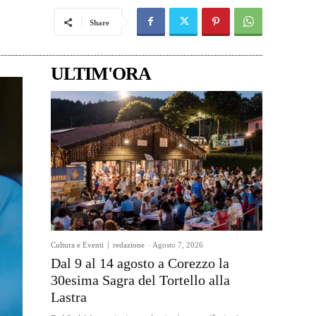
Share
ULTIM'ORA
Cultura e Eventi
redazione
-
Agosto 7, 2026
Dal 9 al 14 agosto a Corezzo la
30esima Sagra del Tortello alla
Lastra