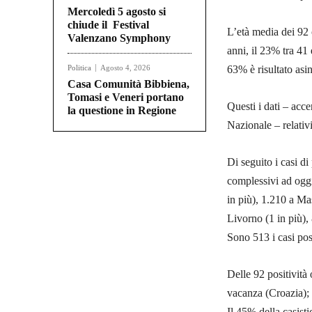
Mercoledì 5 agosto si
chiude il Festival
L’età media dei 92 
Valenzano Symphony
anni, il 23% tra 41 
Politica
Agosto 4, 2026
63% è risultato asi
Casa Comunità Bibbiena,
Tomasi e Veneri portano
Questi i dati – acce
la questione in Regione
Nazionale – relativ
Di seguito i casi di 
complessivi ad oggi 
in più), 1.210 a Ma
Livorno (1 in più),
Sono 513 i casi posi
Delle 92 positività 
vacanza (Croazia); 2
Il 45% della casist