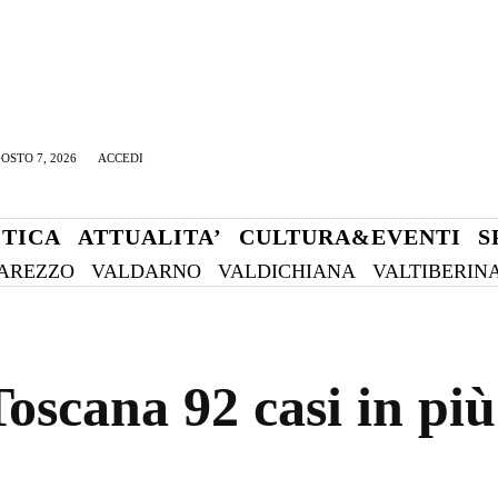
OSTO 7, 2026
ACCEDI
ITICA
ATTUALITA’
CULTURA&EVENTI
S
AREZZO
VALDARNO
VALDICHIANA
VALTIBERIN
scana 92 casi in più 