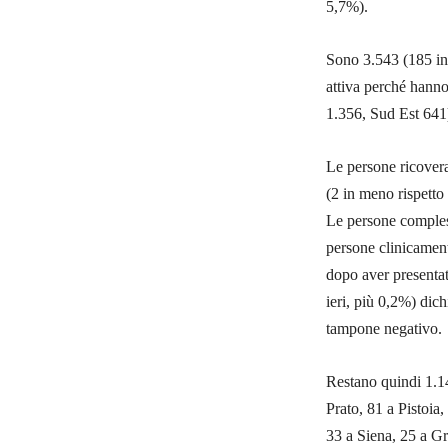
5,7%).
Sono 3.543 (185 in p
attiva perché hann
1.356, Sud Est 641
Le persone ricovera
(2 in meno rispetto 
Le persone compless
persone clinicamente
dopo aver presentat
ieri, più 0,2%) dichi
tampone negativo.
Restano quindi 1.141
Prato, 81 a Pistoia
33 a Siena, 25 a Gr