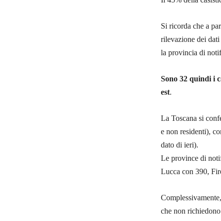
Si ricorda che a par
rilevazione dei dati
la provincia di noti
Sono 32 quindi i c
est
.
La Toscana si confe
e non residenti), c
dato di ieri).
Le province di noti
Lucca con 390, Fir
Complessivamente, 
che non richiedono c