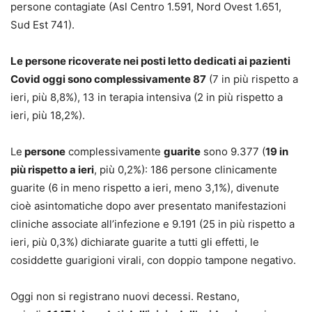
persone contagiate (Asl Centro 1.591, Nord Ovest 1.651,
Sud Est 741).
Le persone ricoverate nei posti letto dedicati ai pazienti
Covid oggi sono complessivamente 87
(7 in più rispetto a
ieri, più 8,8%), 13 in terapia intensiva (2 in più rispetto a
ieri, più 18,2%).
Le
persone
complessivamente
guarite
sono 9.377 (
19 in
più rispetto a ieri
, più 0,2%): 186 persone clinicamente
guarite (6 in meno rispetto a ieri, meno 3,1%), divenute
cioè asintomatiche dopo aver presentato manifestazioni
cliniche associate all’infezione e 9.191 (25 in più rispetto a
ieri, più 0,3%) dichiarate guarite a tutti gli effetti, le
cosiddette guarigioni virali, con doppio tampone negativo.
Oggi non si registrano nuovi decessi. Restano,