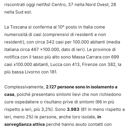
riscontrati oggi nell’Asl Centro, 37 nella Nord Ovest, 28
nella Sud est.
La Toscana si conferma al 10° posto in Italia come
numerosità di casi (comprensivi di residenti e non
residenti), con circa 342 casi per 100.000 abitanti (media
italiana circa 467 x100.000, dato di ieri). Le province di
notifica con il tasso più alto sono Massa Carrara con 699
casi x100.000 abitanti, Lucca con 413, Firenze con 382, la
più bassa Livorno con 181.
Complessivamente,
2.127 persone sono in isolamento a
casa
, poiché presentano sintomi lievi che non richiedono
cure ospedaliere o risultano prive di sintomi (66 in più
rispetto a ieri, più 3,2%). Sono
3.983
(81 in meno rispetto a
ieri, meno 2%) le persone, anche loro isolate,
in
sorveglianza attiva
perché hanno avuto contatti con