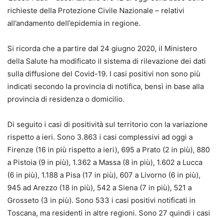
richieste della Protezione Civile Nazionale – relativi
all’andamento dell’epidemia in regione.
Si ricorda che a partire dal 24 giugno 2020, il Ministero
della Salute ha modificato il sistema di rilevazione dei dati
sulla diffusione del Covid-19. I casi positivi non sono più
indicati secondo la provincia di notifica, bensì in base alla
provincia di residenza o domicilio.
Di seguito i casi di positività sul territorio con la variazione
rispetto a ieri. Sono 3.863 i casi complessivi ad oggi a
Firenze (16 in più rispetto a ieri), 695 a Prato (2 in più), 880
a Pistoia (9 in più), 1.362 a Massa (8 in più), 1.602 a Lucca
(6 in più), 1.188 a Pisa (17 in più), 607 a Livorno (6 in più),
945 ad Arezzo (18 in più), 542 a Siena (7 in più), 521 a
Grosseto (3 in più). Sono 533 i casi positivi notificati in
Toscana, ma residenti in altre regioni. Sono 27 quindi i casi