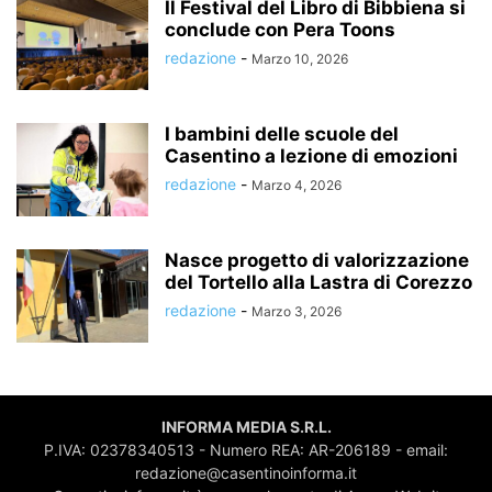
Il Festival del Libro di Bibbiena si
conclude con Pera Toons
redazione
-
Marzo 10, 2026
I bambini delle scuole del
Casentino a lezione di emozioni
redazione
-
Marzo 4, 2026
Nasce progetto di valorizzazione
del Tortello alla Lastra di Corezzo
redazione
-
Marzo 3, 2026
INFORMA MEDIA S.R.L.
P.IVA: 02378340513 - Numero REA: AR-206189 - email:
redazione@casentinoinforma.it