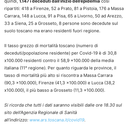
quindi,
1.147 i deceduti dall’inizio dell’epidemia
cosi
ripartiti: 418 a Firenze, 52 a Prato, 81 a Pistoia, 176 a Massa
Carrara, 148 a Lucca, 91 a Pisa, 65 a Livorno, 50 ad Arezzo,
33 a Siena, 25 a Grosseto, 8 persone sono decedute sul
suolo toscano ma erano residenti fuori regione.
Il tasso grezzo di mortalità toscano (numero di
deceduti/popolazione residente) per Covid-19 è di 30,8
x100.000 residenti contro il 58,9 x100.000 della media
italiana (11° regione). Per quanto riguarda le province, il
tasso di mortalità più alto si riscontra a Massa Carrara
(90,3 x100.000), Firenze (41,3 x100.000) e Lucca (38,2
x100.000), il più basso a Grosseto (11,3 x100.000).
Si ricorda che tutti i dati saranno visibili dalle ore 18.30 sul
sito dell’Agenzia Regionale di Sanità
all’indirizzo:
www.ars.toscana.it/covid19
.