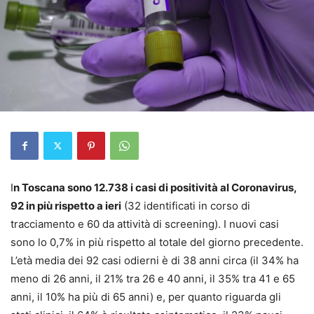
I
n Toscana sono 12.738 i casi di positività al Coronavirus,
92 in più rispetto a ieri
(32 identificati in corso di
tracciamento e 60 da attività di screening). I nuovi casi
sono lo 0,7% in più rispetto al totale del giorno precedente.
L’età media dei 92 casi odierni è di 38 anni circa (il 34% ha
meno di 26 anni, il 21% tra 26 e 40 anni, il 35% tra 41 e 65
anni, il 10% ha più di 65 anni) e, per quanto riguarda gli