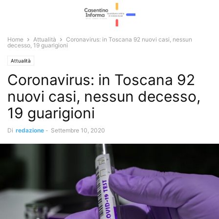
Home
Attualità
Coronavirus: in Toscana 92 nuovi casi, nessun
decesso, 19 guarigioni
Attualità
Coronavirus: in Toscana 92
nuovi casi, nessun decesso,
19 guarigioni
Di
redazione
-
Settembre 10, 2020