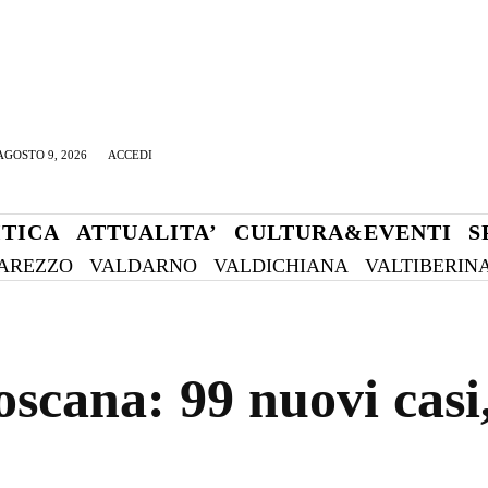
GOSTO 9, 2026
ACCEDI
ITICA
ATTUALITA’
CULTURA&EVENTI
S
AREZZO
VALDARNO
VALDICHIANA
VALTIBERIN
scana: 99 nuovi casi