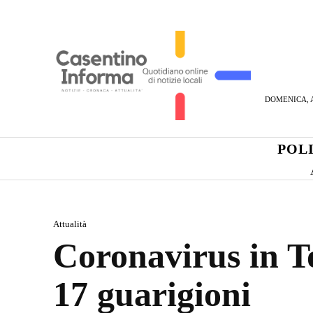
DOMENICA, A
POL
Attualità
Coronavirus in To
17 guarigioni