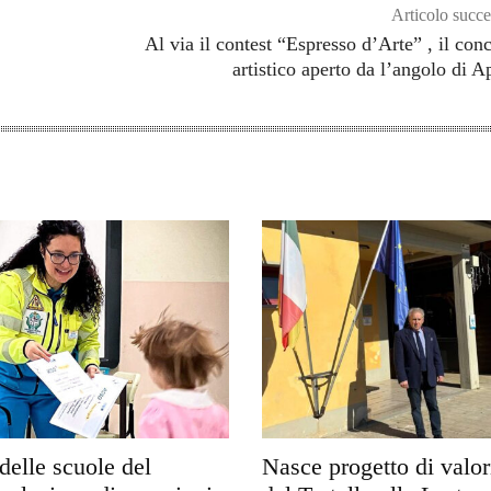
Articolo succe
Al via il contest “Espresso d’Arte” , il con
artistico aperto da l’angolo di A
delle scuole del
Nasce progetto di valo