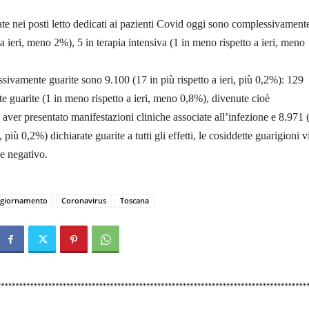
te nei posti letto dedicati ai pazienti Covid oggi sono complessivament
a ieri, meno 2%), 5 in terapia intensiva (1 in meno rispetto a ieri, meno
ivamente guarite sono 9.100 (17 in più rispetto a ieri, più 0,2%): 129
e guarite (1 in meno rispetto a ieri, meno 0,8%), divenute cioè
aver presentato manifestazioni cliniche associate all’infezione e 8.971 
i, più 0,2%) dichiarate guarite a tutti gli effetti, le cosiddette guarigioni vi
e negativo.
giornamento
Coronavirus
Toscana