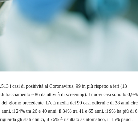
13 i casi di positività al Coronavirus, 99 in più rispetto a ieri (13
o di tracciamento e 86 da attività di screening). I nuovi casi sono lo 0,9%
le del giorno precedente. L’età media dei 99 casi odierni è di 38 anni circa
nni, il 24% tra 26 e 40 anni, il 34% tra 41 e 65 anni, il 9% ha più di 6
riguarda gli stati clinici, il 76% è risultato asintomatico, il 15% pauci-