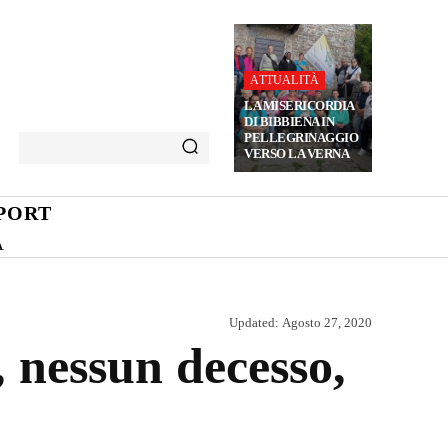
ATTUALITÀ
LA MISERICORDIA
DI BIBBIENA IN
PELLEGRINAGGIO
VERSO LA VERNA
PORT
A
Updated:
Agosto 27, 2020
, nessun decesso,