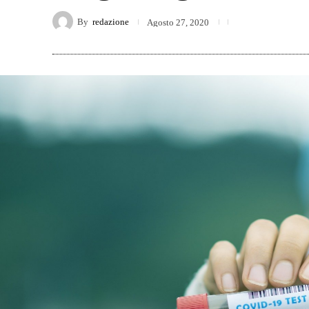
By
redazione
Agosto 27, 2020