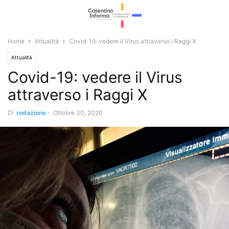
Home
Attualità
Covid-19: vedere il Virus attraverso i Raggi X
Attualità
Covid-19: vedere il Virus
attraverso i Raggi X
Di
redazione
-
Ottobre 30, 2020