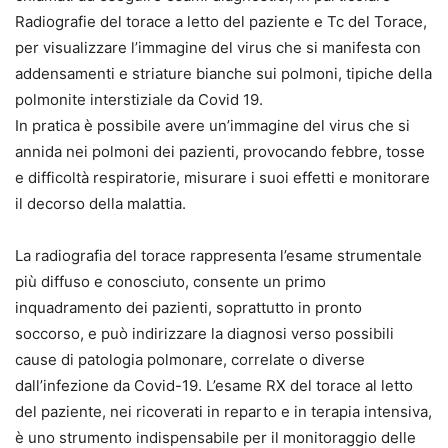
Radiografie del torace a letto del paziente e Tc del Torace,
per visualizzare l’immagine del virus che si manifesta con
addensamenti e striature bianche sui polmoni, tipiche della
polmonite interstiziale da Covid 19.
In pratica è possibile avere un’immagine del virus che si
annida nei polmoni dei pazienti, provocando febbre, tosse
e difficoltà respiratorie, misurare i suoi effetti e monitorare
il decorso della malattia.
La radiografia del torace rappresenta l’esame strumentale
più diffuso e conosciuto, consente un primo
inquadramento dei pazienti, soprattutto in pronto
soccorso, e può indirizzare la diagnosi verso possibili
cause di patologia polmonare, correlate o diverse
dall’infezione da Covid-19. L’esame RX del torace al letto
del paziente, nei ricoverati in reparto e in terapia intensiva,
è uno strumento indispensabile per il monitoraggio delle