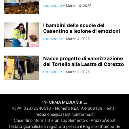
redazione
-
Marzo 10, 2026
I bambini delle scuole del
Casentino a lezione di emozioni
redazione
-
Marzo 4, 2026
Nasce progetto di valorizzazione
del Tortello alla Lastra di Corezzo
redazione
-
Marzo 3, 2026
INFORMA MEDIA S.R.L.
P.IVA: 02378340513 - Numero REA: AR-206189 - email:
redazione@casentinoinforma.it
Casentinoinforma.it è un supplemento di ArezzoWeb.it
Testata giornalistica registrata presso il Registro Stampa del