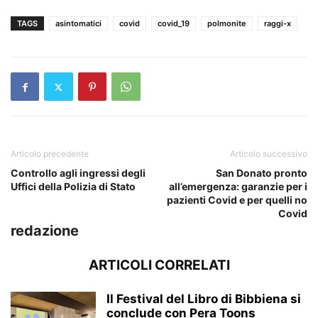
TAGS
asintomatici
covid
covid_19
polmonite
raggi-x
Articolo precedente
Articolo successivo
Controllo agli ingressi degli
San Donato pronto
Uffici della Polizia di Stato
all’emergenza: garanzie per i
pazienti Covid e per quelli no
Covid
redazione
ARTICOLI CORRELATI
Il Festival del Libro di Bibbiena si
conclude con Pera Toons