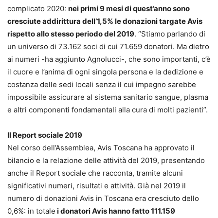
complicato 2020:
nei primi 9 mesi di quest’anno sono
cresciute addirittura dell’1,5% le donazioni targate Avis
rispetto allo stesso periodo del 2019
. “Stiamo parlando di
un universo di 73.162 soci di cui 71.659 donatori. Ma dietro
ai numeri -ha aggiunto Agnolucci-, che sono importanti, c’è
il cuore e l’anima di ogni singola persona e la dedizione e
costanza delle sedi locali senza il cui impegno sarebbe
impossibile assicurare al sistema sanitario sangue, plasma
e altri componenti fondamentali alla cura di molti pazienti”.
Il Report sociale 2019
Nel corso dell’Assemblea, Avis Toscana ha approvato il
bilancio e la relazione delle attività del 2019, presentando
anche il Report sociale che racconta, tramite alcuni
significativi numeri, risultati e attività. Già nel 2019 il
numero di donazioni Avis in Toscana era cresciuto dello
0,6%: in totale
i donatori Avis hanno fatto 111.159