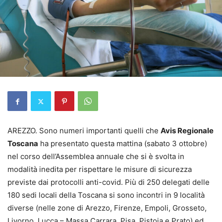
AREZZO. Sono numeri importanti quelli che
Avis Regionale
Toscana
ha presentato questa mattina (sabato 3 ottobre)
nel corso dell’Assemblea annuale che si è svolta in
modalità inedita per rispettare le misure di sicurezza
previste dai protocolli anti-covid. Più di 250 delegati delle
180 sedi locali della Toscana si sono incontri in 9 località
diverse (nelle zone di Arezzo, Firenze, Empoli, Grosseto,
Livorno, Lucca – Massa Carrara, Pisa, Pistoia e Prato) ed