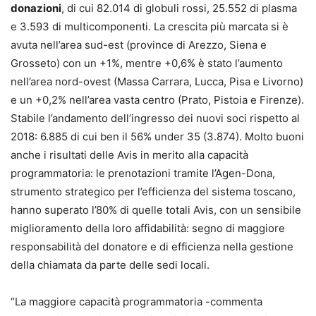
donazioni
, di cui 82.014 di globuli rossi, 25.552 di plasma
e 3.593 di multicomponenti. La crescita più marcata si è
avuta nell’area sud-est (province di Arezzo, Siena e
Grosseto) con un +1%, mentre +0,6% è stato l’aumento
nell’area nord-ovest (Massa Carrara, Lucca, Pisa e Livorno)
e un +0,2% nell’area vasta centro (Prato, Pistoia e Firenze).
Stabile l’andamento dell’ingresso dei nuovi soci rispetto al
2018: 6.885 di cui ben il 56% under 35 (3.874). Molto buoni
anche i risultati delle Avis in merito alla capacità
programmatoria: le prenotazioni tramite l’Agen-Dona,
strumento strategico per l’efficienza del sistema toscano,
hanno superato l’80% di quelle totali Avis, con un sensibile
miglioramento della loro affidabilità: segno di maggiore
responsabilità del donatore e di efficienza nella gestione
della chiamata da parte delle sedi locali.
“La maggiore capacità programmatoria -commenta