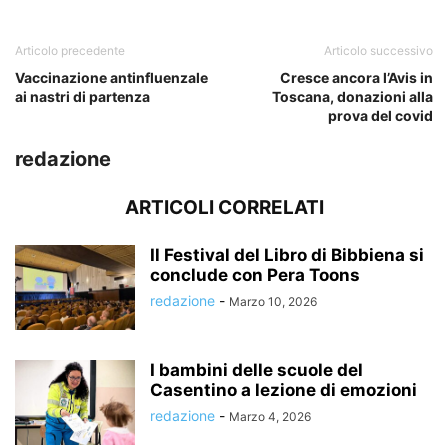
Articolo precedente
Articolo successivo
Vaccinazione antinfluenzale
Cresce ancora l’Avis in
ai nastri di partenza
Toscana, donazioni alla
prova del covid
redazione
ARTICOLI CORRELATI
Il Festival del Libro di Bibbiena si
conclude con Pera Toons
redazione
-
Marzo 10, 2026
I bambini delle scuole del
Casentino a lezione di emozioni
redazione
-
Marzo 4, 2026