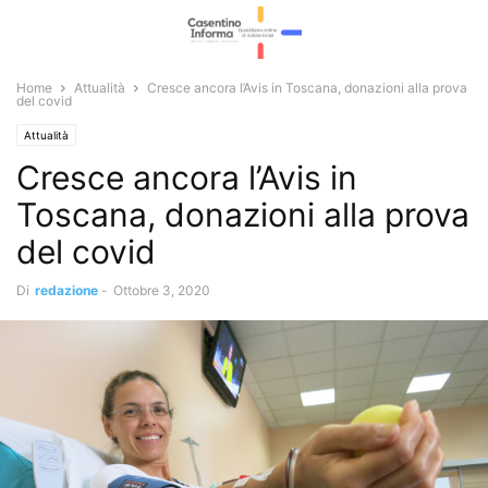
Home
Attualità
Cresce ancora l’Avis in Toscana, donazioni alla prova
del covid
Attualità
Cresce ancora l’Avis in
Toscana, donazioni alla prova
del covid
Di
redazione
-
Ottobre 3, 2020