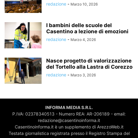
redazione
-
Marzo 10, 2026
I bambini delle scuole del
Casentino a lezione di emozioni
redazione
-
Marzo 4, 2026
Nasce progetto di valorizzazione
del Tortello alla Lastra di Corezzo
redazione
-
Marzo 3, 2026
INFORMA MEDIA S.R.L.
P.IVA: 02378340513 - Numero REA: AR-206189 - email:
redazione@casentinoinforma.it
Casentinoinforma.it è un supplemento di ArezzoWeb.it
Testata giornalistica registrata presso il Registro Stampa del