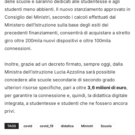
delle scuole e saranno dedicati alle studentesse e agli
studenti meno abbienti. Il nuovo stanziamento approvato in
Consiglio dei Ministri, secondo i calcoli effettuati dal
Ministero dell’Istruzione sulla base degli esiti dei
precedenti finanziamenti, consentirà di acquistare a stretto
giro oltre 200mila nuovi dispositivi e oltre 100mila
connessioni.
Inoltre, grazie ad un decreto firmato, sempre oggi, dalla
Ministra dell’istruzione Lucia Azzolina sarà possibile
concedere alle scuole secondarie di secondo grado
ulteriori risorse specifiche, pari a oltre
3,6 milioni di euro
,
per garantire la connessione e, quindi, la didattica digitale
integrata, a studentesse e studenti che ne fossero ancora
privi.
TAGS
covid
covid_19
didatica
Ministri
Scuola