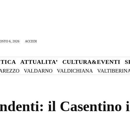
OSTO 6, 2026
ACCEDI
ITICA
ATTUALITA’
CULTURA&EVENTI
S
AREZZO
VALDARNO
VALDICHIANA
VALTIBERIN
denti: il Casentino i