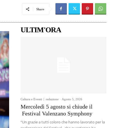
Share
ULTIM'ORA
Cultura e Eventi
redazione
-
Agosto 5, 2026
Mercoledì 5 agosto si chiude il
Festival Valenzano Symphony
“Un grazie a tutti coloro che hanno lavorato per la