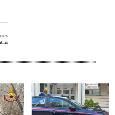
ssivo
ntino