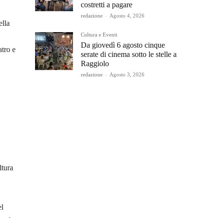
costretti a pagare
redazione
-
Agosto 4, 2026
ella
Cultura e Eventi
Da giovedì 6 agosto cinque
tro e
serate di cinema sotto le stelle a
Raggiolo
redazione
-
Agosto 3, 2026
ltura
el