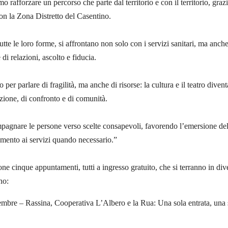
 rafforzare un percorso che parte dal territorio e con il territorio, grazi
con la Zona Distretto del Casentino.
tte le loro forme, si affrontano non solo con i servizi sanitari, ma anch
di relazioni, ascolto e fiducia.
o per parlare di fragilità, ma anche di risorse: la cultura e il teatro diven
zione, di confronto e di comunità.
pagnare le persone verso scelte consapevoli, favorendo l’emersione de
amento ai servizi quando necessario.”
e cinque appuntamenti, tutti a ingresso gratuito, che si terranno in div
no:
mbre – Rassina, Cooperativa L’Albero e la Rua: Una sola entrata, una 