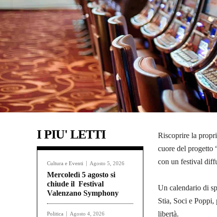
I PIU' LETTI
Riscoprire la propr
cuore del progetto
con un festival dif
Cultura e Eventi
Agosto 5, 2026
Mercoledì 5 agosto si
chiude il Festival
Un calendario di sp
Valenzano Symphony
Stia, Soci e Poppi, 
libertà.
Politica
Agosto 4, 2026