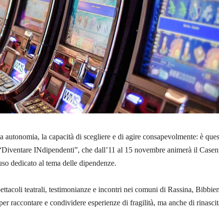
ia autonomia, la capacità di scegliere e di agire consapevolmente: è ques
 “Diventare INdipendenti”, che dall’11 al 15 novembre animerà il Casen
fuso dedicato al tema delle dipendenze.
ettacoli teatrali, testimonianze e incontri nei comuni di Rassina, Bibbie
per raccontare e condividere esperienze di fragilità, ma anche di rinascit