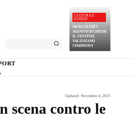
CULTURA E
EVENTI
MERCOLEDÌ 5
AGOSTO SI CHIUDE
IL FESTIVAL
VALENZANO
SYMPHONY
PORT
A
Updated:
Novembre 4, 2025
n scena contro le