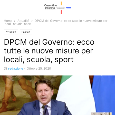
Home
Attualità
DPCM del Governo: ecco tutte le nuove misure per
locali, scuola, sport
Attualità
Politica
DPCM del Governo: ecco
tutte le nuove misure per
locali, scuola, sport
Di
redazione
-
Ottobre 25, 2020