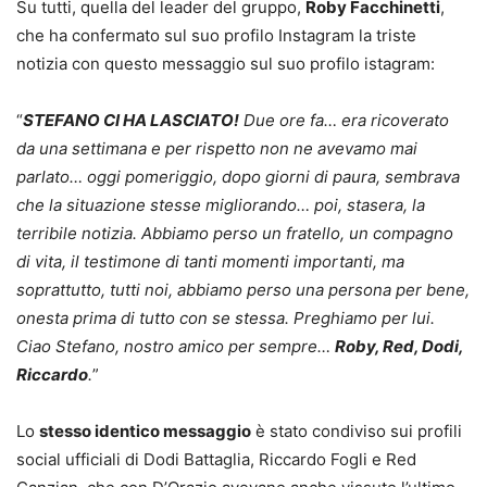
Su tutti, quella del leader del gruppo,
Roby Facchinetti
,
che ha confermato sul suo profilo Instagram la triste
notizia con questo messaggio sul suo profilo istagram:
“
STEFANO CI HA LASCIATO!
Due ore fa… era ricoverato
da una settimana e per rispetto non ne avevamo mai
parlato… oggi pomeriggio, dopo giorni di paura, sembrava
che la situazione stesse migliorando… poi, stasera, la
terribile notizia. Abbiamo perso un fratello, un compagno
di vita, il testimone di tanti momenti importanti, ma
soprattutto, tutti noi, abbiamo perso una persona per bene,
onesta prima di tutto con se stessa. Preghiamo per lui.
Ciao Stefano, nostro amico per sempre…
Roby, Red, Dodi,
Riccardo
.
”
Lo
stesso identico messaggio
è stato condiviso sui profili
social ufficiali di Dodi Battaglia, Riccardo Fogli e Red