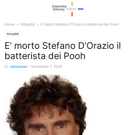
Home
Attualità
E’ morto Stefano D’Orazio il batterista dei Pooh
Attualità
E’ morto Stefano D’Orazio il
batterista dei Pooh
Di
redazione
-
Novembre 7, 2020