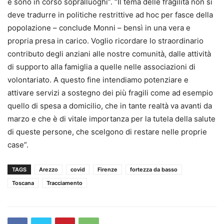
e sono in corso sopralluoghi”. “Il tema delle fragilità non si
deve tradurre in politiche restrittive ad hoc per fasce della
popolazione – conclude Monni – bensì in una vera e
propria presa in carico. Voglio ricordare lo straordinario
contributo degli anziani alle nostre comunità, dalle attività
di supporto alla famiglia a quelle nelle associazioni di
volontariato. A questo fine intendiamo potenziare e
attivare servizi a sostegno dei più fragili come ad esempio
quello di spesa a domicilio, che in tante realtà va avanti da
marzo e che è di vitale importanza per la tutela della salute
di queste persone, che scelgono di restare nelle proprie
case”.
TAGS
Arezzo
covid
Firenze
fortezza da basso
Toscana
Tracciamento