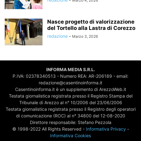
Marzo 4, 2026
Nasce progetto di valorizzazione
del Tortello alla Lastra di Corezzo
redazione
-
Marzo 3, 2026
INFORMA MEDIA S.R.L.
P.IVA: 02378340513 - Numero REA: AR-206189 - email:
redazione@casentinoinforma.it
Casentinoinforma.it è un supplemento di ArezzoWeb.it
Testata giornalistica registrata presso il Registro Stampa del
Tribunale di Arezzo al n° 10/2006 del 23/06/2006
Testata giornalistica registrata presso il Registro degli operatori
di comunicazione (ROC) al n° 34800 del 12-08-2020
Direttore responsabile: Stefano Pezzola
© 1998-2022 All Rights Reserved -
Informativa Privacy
-
Informativa Cookies