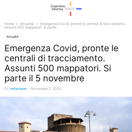
Home
Attualità
Emergenza Covid, pronte le centrali di tracciamento.
Assunti 500 mappatori. Si parte...
Attualità
Emergenza Covid, pronte le
centrali di tracciamento.
Assunti 500 mappatori. Si
parte il 5 novembre
Di
redazione
-
Novembre 2, 2020