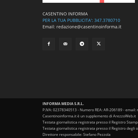
CASENTINO INFORMA
PER LA TUA PUBBLICITA': 347.3780710
Email: redazione@casentinoinforma.it
INFORMA MEDIA S.R.L.
P.IVA: 02378340513 - Numero REA: AR-206189 - email: 
Casentinoinforma.it è un supplemento di ArezzoWeb.it
Testata giornalistica registrata presso il Registro Stam
Testata giornalistica registrata presso il Registro degl
Direttore responsabile: Stefano Pezzola