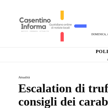
DOMENICA, A
POL
Attualità
Escalation di tru
consigli dei carab