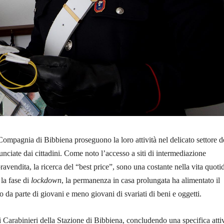
 Compagnia di Bibbiena proseguono la loro attività nel delicato settore d
unciate dai cittadini. Come noto l’accesso a siti di intermediazione
vendita, la ricerca del “best price”, sono una costante nella vita quoti
 la fase di
lockdown
, la permanenza in casa prolungata ha alimentato il
o da parte di giovani e meno giovani di svariati di beni e oggetti.
 i Carabinieri della Stazione di Bibbiena, concludendo una specifica attiv