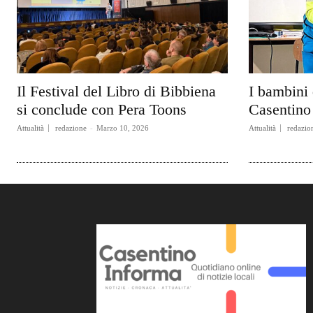
Il Festival del Libro di Bibbiena
I bambini 
si conclude con Pera Toons
Casentino 
Attualità
redazione
-
Marzo 10, 2026
Attualità
redazio