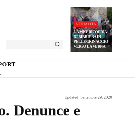
ATTUALITÀ
LA MISERICORDIA
DI BIBBIENA IN
PELLEGRINAGGIO
VERSO LA VERNA
PORT
A
Updated:
Settembre 29, 2020
no. Denunce e