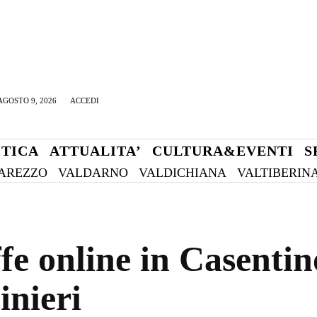
GOSTO 9, 2026
ACCEDI
ITICA
ATTUALITA’
CULTURA&EVENTI
S
AREZZO
VALDARNO
VALDICHIANA
VALTIBERIN
ffe online in Casenti
inieri