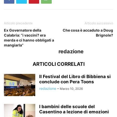
Articolo precedente
Articolo successivo
Ex Governatore della
Che cosa è accaduto a Doug
Calabria: “i vaccini? era
Brignole?
merda e ci hanno obbligati a
mangiarla”
redazione
ARTICOLI CORRELATI
Il Festival del Libro di Bibbiena si
conclude con Pera Toons
redazione
-
Marzo 10, 2026
I bambini delle scuole del
Casentino a lezione di emozioni