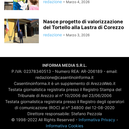
redazione
-
Marzo 4, 2026
Nasce progetto di valorizzazione
del Tortello alla Lastra di Corezzo
redazione
-
Marzo 3, 2026
INFORMA MEDIA S.R.L.
P.IVA: 02378340513 - Numero REA: AR-206189 - email:
redazione@casentinoinforma.it
Casentinoinforma.it è un supplemento di ArezzoWeb.it
Testata giornalistica registrata presso il Registro Stampa del
Tribunale di Arezzo al n° 10/2006 del 23/06/2006
Testata giornalistica registrata presso il Registro degli operatori
di comunicazione (ROC) al n° 34800 del 12-08-2020
Direttore responsabile: Stefano Pezzola
© 1998-2022 All Rights Reserved -
Informativa Privacy
-
Informativa Cookies