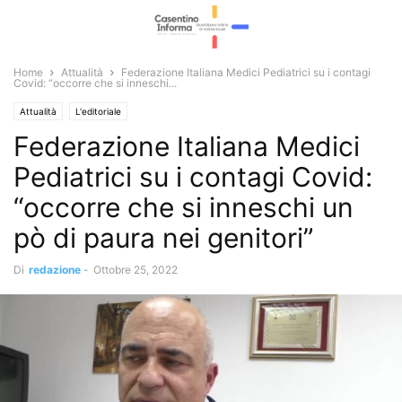
Home
Attualità
Federazione Italiana Medici Pediatrici su i contagi
Covid: “occorre che si inneschi...
Attualità
L'editoriale
Federazione Italiana Medici
Pediatrici su i contagi Covid:
“occorre che si inneschi un
pò di paura nei genitori”
Di
redazione
-
Ottobre 25, 2022