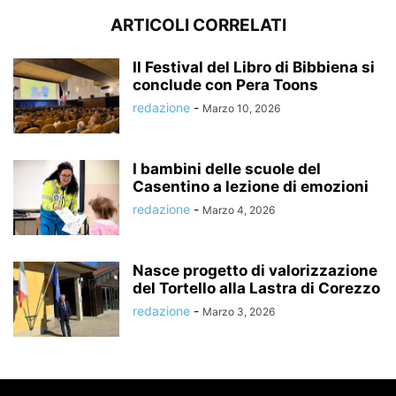
ARTICOLI CORRELATI
Il Festival del Libro di Bibbiena si
conclude con Pera Toons
redazione
-
Marzo 10, 2026
I bambini delle scuole del
Casentino a lezione di emozioni
redazione
-
Marzo 4, 2026
Nasce progetto di valorizzazione
del Tortello alla Lastra di Corezzo
redazione
-
Marzo 3, 2026