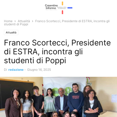
Home
Attualità
Franco Scortecci, Presidente di ESTRA, incontra gli
studenti di Poppi
Attualità
Franco Scortecci, Presidente
di ESTRA, incontra gli
studenti di Poppi
Di
redazione
-
Giugno 16, 2025