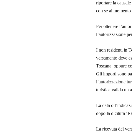
riportare la causale
con sé al momento 
Per ottenere l’auto
l’autorizzazione pe
I non residenti in T
versamento deve ess
Toscana, oppure c
Gli importi sono pa
l’autorizzazione tu
turistica valida un 
La data o l’indicaz
dopo la dicitura ‘R
La ricevuta del ver