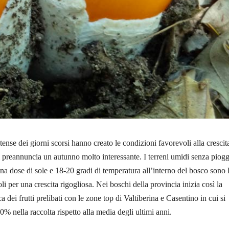
tense dei giorni scorsi hanno creato le condizioni favorevoli alla crescit
si preannuncia un autunno molto interessante. I terreni umidi senza piog
ona dose di sole e 18-20 gradi di temperatura all’interno del bosco sono 
i per una crescita rigogliosa. Nei boschi della provincia inizia così la
ca dei frutti prelibati con le zone top di Valtiberina e Casentino in cui si
 nella raccolta rispetto alla media degli ultimi anni.