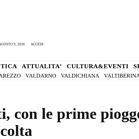
GOSTO 9, 2026
ACCEDI
ITICA
ATTUALITA’
CULTURA&EVENTI
S
AREZZO
VALDARNO
VALDICHIANA
VALTIBERIN
i, con le prime piogg
ccolta