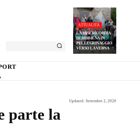
ATTUALITÀ
LA MISERICORDIA
DI BIBBIENA IN
PELLEGRINAGGIO
VERSO LA VERNA
PORT
A
Updated:
Settembre 2, 2020
e parte la