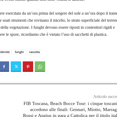
ere esercitata da un’ora prima del sorgere del sole a un’ora dopo il tra
usati strumenti che rovinano il micelio, lo strato superficiale del terren
i della vegetazione. I funghi devono essere riposti in contenitori rigidi e
dere le spore, ricordiamo che è vietato l’uso di sacchetti di plastica.
ldiretti
funghi
raccolta
Articolo succe
FIB Toscana, Beach Bocce Tour: i cinque toscan
accedono alle finali: Gennari, Miotto, Marrag
Rossi e Angius in gara a Cattolica per il titolo ita