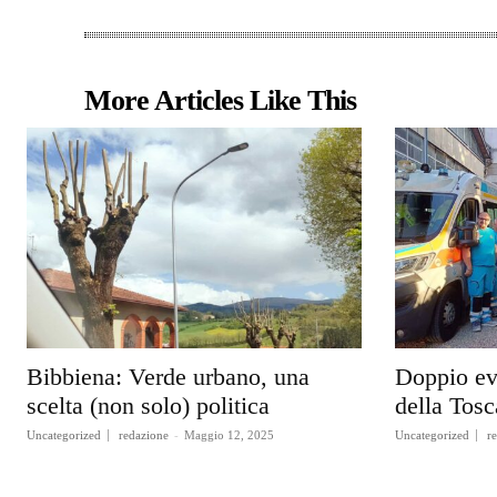
More Articles Like This
Bibbiena: Verde urbano, una
Doppio ev
scelta (non solo) politica
della Tos
Uncategorized
redazione
-
Maggio 12, 2025
Uncategorized
r