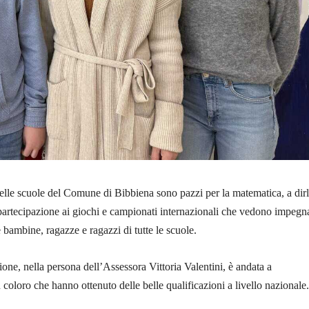
delle scuole del Comune di Bibbiena sono pazzi per la matematica, a dirl
 partecipazione ai giochi e campionati internazionali che vedono impegna
 bambine, ragazze e ragazzi di tutte le scuole.
one, nella persona dell’Assessora Vittoria Valentini, è andata a
coloro che hanno ottenuto delle belle qualificazioni a livello nazionale.