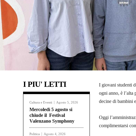
I PIU' LETTI
I giovani studenti 
ogni anno, è l’alta
decine di bambini e
Cultura e Eventi
Agosto 5, 2026
Mercoledì 5 agosto si
chiude il Festival
Oggi l’amministrazi
Valenzano Symphony
complimentarsi con 
Politica
Agosto 4, 2026