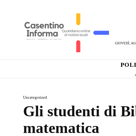
GIOVEDÌ, AG
POL
Uncategorized
Gli studenti di B
matematica