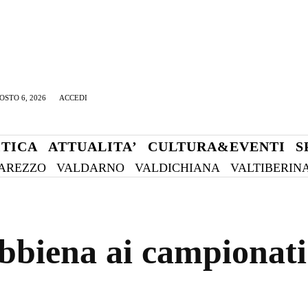
OSTO 6, 2026
ACCEDI
ITICA
ATTUALITA’
CULTURA&EVENTI
S
AREZZO
VALDARNO
VALDICHIANA
VALTIBERIN
ibbiena ai campionati