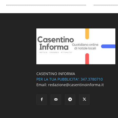
CASENTINO INFORMA
PER LA TUA PUBBLICITA': 347.3780710
Email: redazione@casentinoinforma.it