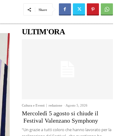
Share
ULTIM'ORA
Cultura e Eventi
redazione
-
Agosto 5, 2026
Mercoledì 5 agosto si chiude il
Festival Valenzano Symphony
“Un grazie a tutti coloro che hanno lavorato per la