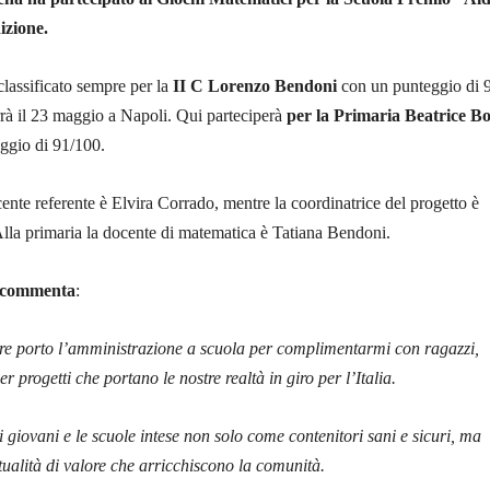
izione.
classificato sempre per la
II C Lorenzo Bendoni
con un punteggio di 
errà il 23 maggio a Napoli. Qui parteciperà
per la Primaria Beatrice B
ggio di 91/100.
ente referente è Elvira Corrado, mentre la coordinatrice del progetto è
lla primaria la docente di matematica è Tatiana Bendoni.
i commenta
:
e porto l’amministrazione a scuola per complimentarmi con ragazzi,
r progetti che portano le nostre realtà in giro per l’Italia.
i giovani e le scuole intese non solo come contenitori sani e sicuri, ma
ualità di valore che arricchiscono la comunità.