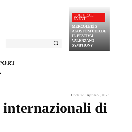
CULTURA E
EVENTI
MERCOLEDÌ 5
AGOSTO SI CHIUDE
IL FESTIVAL
VALENZANO
SYMPHONY
PORT
A
Updated:
Aprile 9, 2025
 internazionali di