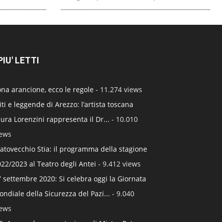
 PIU' LETTI
na arancione, ecco le regole
- 11.274 views
ti e leggende di Arezzo: l’artista toscana
ura Lorenzini rappresenta il Dr...
- 10.010
iews
atovecchio Stia: il programma della stagione
22/2023 al Teatro degli Antei
- 9.412 views
 settembre 2020: Si celebra oggi la Giornata
ndiale della Sicurezza del Pazi...
- 9.040
iews