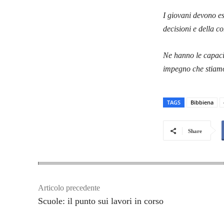
I giovani devono es
decisioni e della c
Ne hanno le capacità
impegno che stiamo
TAGS
Bibbiena
Share
Articolo precedente
Scuole: il punto sui lavori in corso