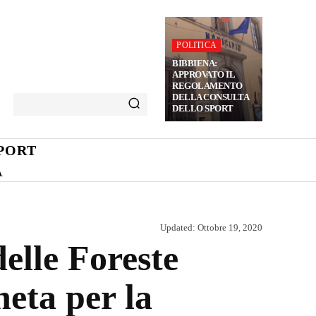
POLITICA
BIBBIENA:
APPROVATO IL
REGOLAMENTO
DELLA CONSULTA
DELLO SPORT
PORT
A
Updated:
Ottobre 19, 2020
elle Foreste
neta per la