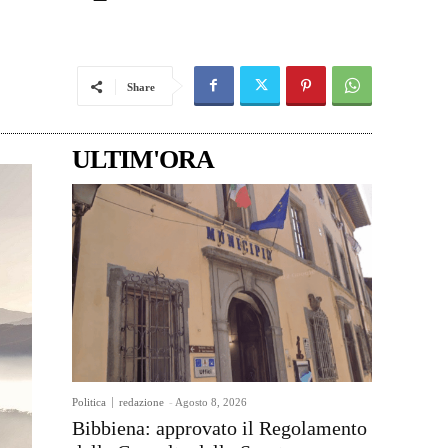
Share
ULTIM'ORA
Politica
redazione
-
Agosto 8, 2026
Bibbiena: approvato il Regolamento