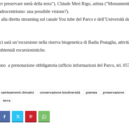
per preservare metà della terra”). Chiude Meri Rigo, artista (“Monumenti
endrocentrismo: una possibile visione?).
 alla diretta streaming sul canale You tube del Parco e dell’Università de
i sarà un’escursione nella riserva biogenetica di Badia Prataglia, attivit
mbientali escursionistiche.
sono a prenotazione obbligatoria (ufficio informazioni del Parco, tel. 05
cambiamenti climatici
conservazione biodiversità
pianeta
preservazione
terra