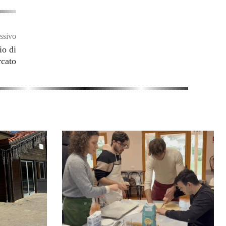
ssivo
io di
cato