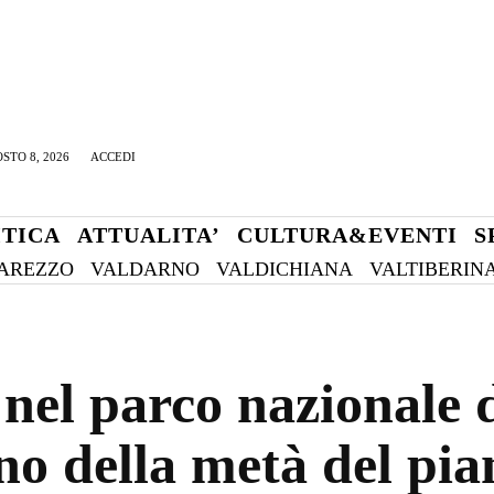
STO 8, 2026
ACCEDI
ITICA
ATTUALITA’
CULTURA&EVENTI
S
AREZZO
VALDARNO
VALDICHIANA
VALTIBERIN
nel parco nazionale d
no della metà del pia