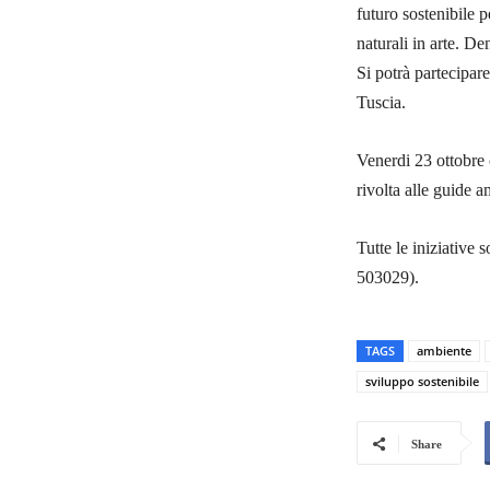
futuro sostenibile 
naturali in arte. D
Si potrà partecipare
Tuscia.
Venerdi 23 ottobre c
rivolta alle guide a
Tutte le iniziative 
503029).
TAGS
ambiente
sviluppo sostenibile
Share