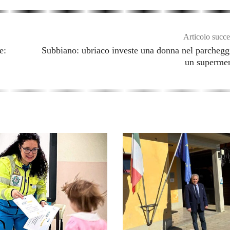
Articolo succe
e:
Subbiano: ubriaco investe una donna nel parchegg
un supermer