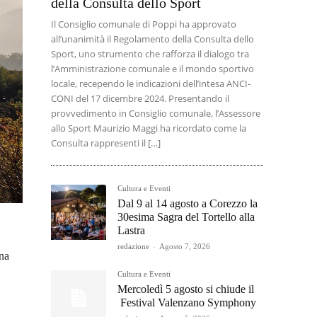
della Consulta dello Sport
Il Consiglio comunale di Poppi ha approvato
all’unanimità il Regolamento della Consulta dello
Sport, uno strumento che rafforza il dialogo tra
l’Amministrazione comunale e il mondo sportivo
locale, recependo le indicazioni dell’intesa ANCI-
CONI del 17 dicembre 2024. Presentando il
provvedimento in Consiglio comunale, l’Assessore
allo Sport Maurizio Maggi ha ricordato come la
Consulta rappresenti il […]
Cultura e Eventi
Dal 9 al 14 agosto a Corezzo la
30esima Sagra del Tortello alla
Lastra
redazione
-
Agosto 7, 2026
gna
Cultura e Eventi
Mercoledì 5 agosto si chiude il
Festival Valenzano Symphony