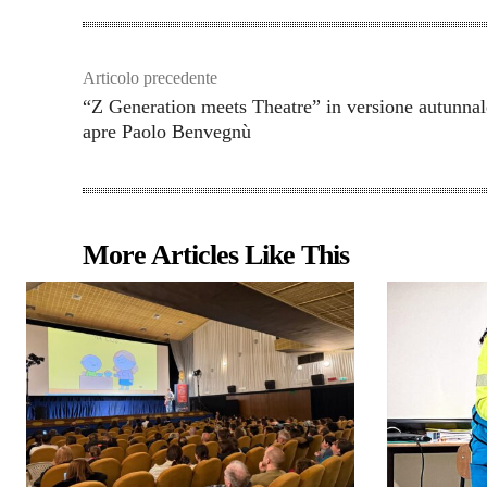
Articolo precedente
“Z Generation meets Theatre” in versione autunnal
apre Paolo Benvegnù
More Articles Like This