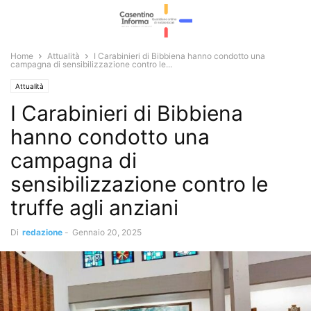
Home
Attualità
I Carabinieri di Bibbiena hanno condotto una
campagna di sensibilizzazione contro le...
Attualità
I Carabinieri di Bibbiena
hanno condotto una
campagna di
sensibilizzazione contro le
truffe agli anziani
Di
redazione
-
Gennaio 20, 2025