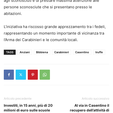
agli sconosciuti e di prestare massima attenzione alle
persone sconosciute che si presentano presso le
abitazioni.
L’iniziativa ha riscosso grande apprezzamento tra i fedeli,
rappresentando un momento importante di vicinanza tra
l’Arma dei Carabinieri e le comunità locali.
TAGS
Anziani
Bibbiena
Carabinieri
Casentino
truffe
Articolo precedente
Articolo successivo
Investiti, in 15 anni, più di 20
Al via in Casentino il
milioni di euro sulle scuole
recupero dell’attività di