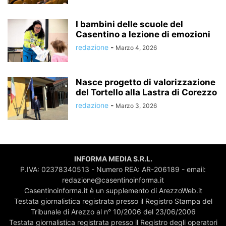
I bambini delle scuole del
Casentino a lezione di emozioni
redazione
-
Marzo 4, 2026
Nasce progetto di valorizzazione
del Tortello alla Lastra di Corezzo
redazione
-
Marzo 3, 2026
INFORMA MEDIA S.R.L.
P.IVA: 02378340513 - Numero REA: AR-206189 - email:
redazione@casentinoinforma.it
Casentinoinforma.it è un supplemento di ArezzoWeb.it
Testata giornalistica registrata presso il Registro Stampa del
Tribunale di Arezzo al n° 10/2006 del 23/06/2006
Testata giornalistica registrata presso il Registro degli operatori