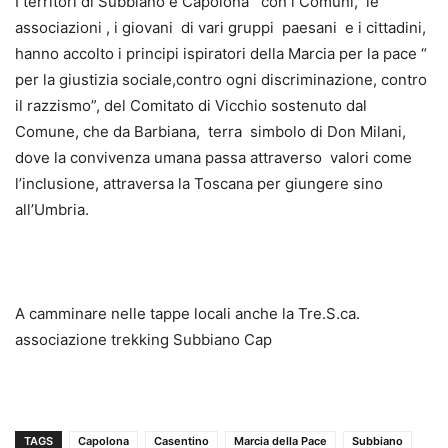
I territori di Subbiano e Capolona con i Comuni, le
associazioni , i giovani di vari gruppi paesani e i cittadini,
hanno accolto i principi ispiratori della Marcia per la pace “
per la giustizia sociale,contro ogni discriminazione, contro
il razzismo”, del Comitato di Vicchio sostenuto dal
Comune, che da Barbiana, terra simbolo di Don Milani,
dove la convivenza umana passa attraverso valori come
l’inclusione, attraversa la Toscana per giungere sino
all’Umbria.
A camminare nelle tappe locali anche la Tre.S.ca.
associazione trekking Subbiano Cap
TAGS
Capolona
Casentino
Marcia della Pace
Subbiano