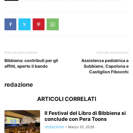
Articolo precedente
Articolo successivo
Bibbiena: contributi per gli
Assistenza pediatrica a
affitti, aperto il bando
Subbiano, Capolona e
Castiglion Fibocchi
redazione
ARTICOLI CORRELATI
Il Festival del Libro di Bibbiena si
conclude con Pera Toons
redazione
-
Marzo 10, 2026