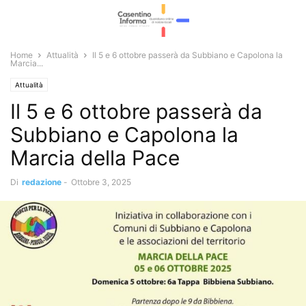
Home
Attualità
Il 5 e 6 ottobre passerà da Subbiano e Capolona la
Marcia...
Attualità
Il 5 e 6 ottobre passerà da
Subbiano e Capolona la
Marcia della Pace
Di
redazione
-
Ottobre 3, 2025