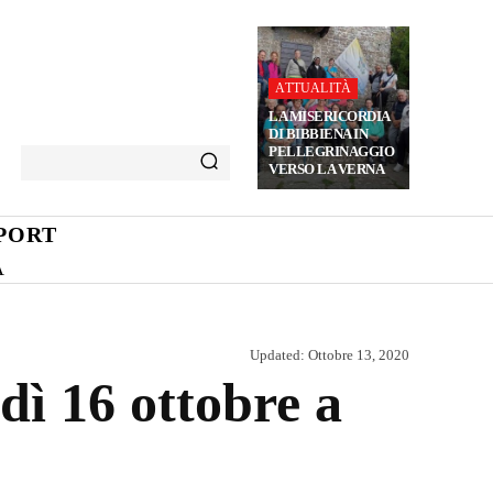
ATTUALITÀ
LA MISERICORDIA
DI BIBBIENA IN
PELLEGRINAGGIO
VERSO LA VERNA
PORT
A
Updated:
Ottobre 13, 2020
dì 16 ottobre a