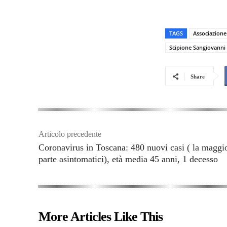
TAGS
Associazione 
Scipione Sangiovanni
Share
Articolo precedente
Coronavirus in Toscana: 480 nuovi casi ( la maggi
parte asintomatici), età media 45 anni, 1 decesso
More Articles Like This