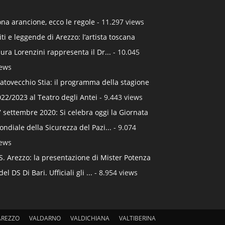
na arancione, ecco le regole
- 11.297 views
ti e leggende di Arezzo: l’artista toscana
ura Lorenzini rappresenta il Dr...
- 10.045
iews
atovecchio Stia: il programma della stagione
22/2023 al Teatro degli Antei
- 9.443 views
 settembre 2020: Si celebra oggi la Giornata
ndiale della Sicurezza del Pazi...
- 9.074
iews
S. Arezzo: la presentazione di Mister Potenza
del DS Di Bari. Ufficiali gli ...
- 8.954 views
AREZZO
VALDARNO
VALDICHIANA
VALTIBERINA