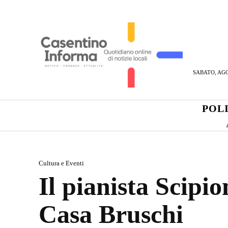
SABATO, AGO
POL
Cultura e Eventi
Il pianista Scipi
Casa Bruschi