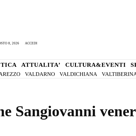
STO 8, 2026
ACCEDI
ITICA
ATTUALITA’
CULTURA&EVENTI
S
AREZZO
VALDARNO
VALDICHIANA
VALTIBERIN
one Sangiovanni vener