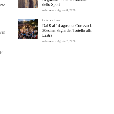
dello Sport
orso
redazione
-
Agosto 8, 2026
Cultura e Eventi
Dal 9 al 14 agosto a Corezzo la
30esima Sagra del Tortello alla
Ivan
Lastra
a
redazione
-
Agosto 7, 2026
e
dal