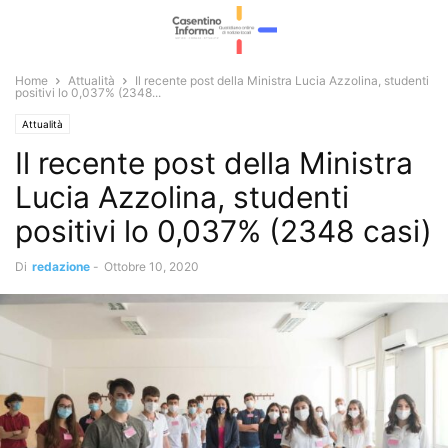
Home
Attualità
Il recente post della Ministra Lucia Azzolina, studenti
positivi lo 0,037% (2348...
Attualità
Il recente post della Ministra
Lucia Azzolina, studenti
positivi lo 0,037% (2348 casi)
Di
redazione
-
Ottobre 10, 2020