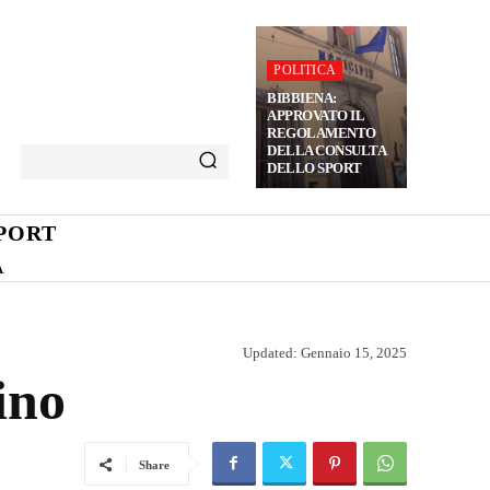
POLITICA
BIBBIENA:
APPROVATO IL
REGOLAMENTO
DELLA CONSULTA
DELLO SPORT
PORT
A
Updated:
Gennaio 15, 2025
ino
Share