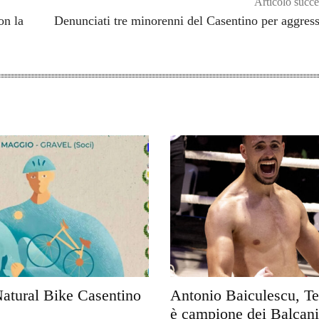
Articolo succe
on la
Denunciati tre minorenni del Casentino per aggres
Natural Bike Casentino
Antonio Baiculescu, Te
è campione dei Balcani