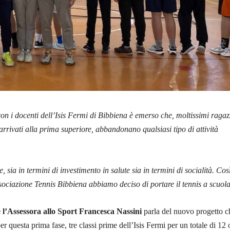
n i docenti dell’Isis Fermi di Bibbiena è emerso che, moltissimi ragaz
arrivati alla prima superiore, abbandonano qualsiasi tipo di attività
 sia in termini di investimento in salute sia in termini di socialità. Cos
Associazione Tennis Bibbiena abbiamo deciso di portare il tennis a scuol
 l’Assessora allo Sport Francesca Nassini
parla del nuovo progetto c
r questa prima fase, tre classi prime dell’Isis Fermi per un totale di 12 