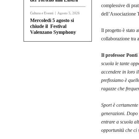
complessive di prati
Cultura e Eventi
Agosto 5, 2026
dell’Associazione 
Mercoledì 5 agosto si
chiude il Festival
Il progetto è stato 
Valenzano Symphony
collaborazione tra a
Il professor Pont
scuola le tante oppo
accendere in loro i
prefissiamo è quello
ragazze che frequen
Sport è certamente 
generazioni. Dopo 
entrare a scuola alt
opportunità che ci 