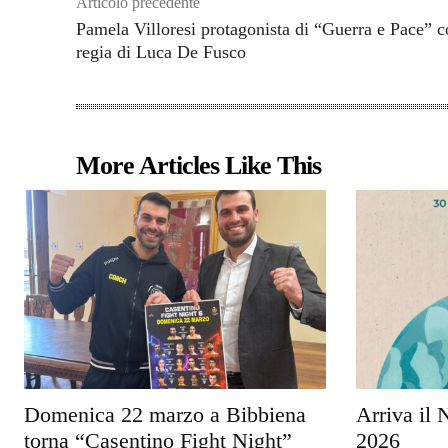
Articolo precedente
Pamela Villoresi protagonista di “Guerra e Pace” c
regia di Luca De Fusco
More Articles Like This
Domenica 22 marzo a Bibbiena
Arriva il 
torna “Casentino Fight Night”
2026