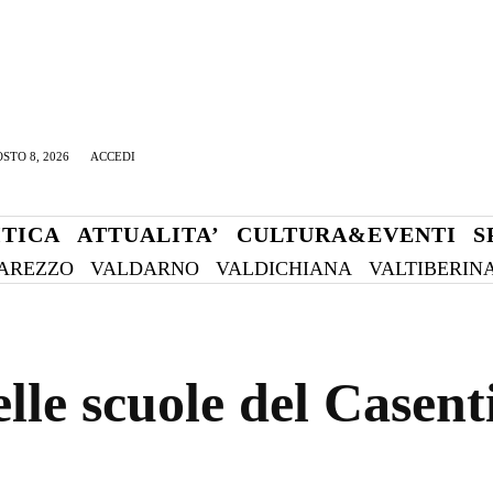
STO 8, 2026
ACCEDI
ITICA
ATTUALITA’
CULTURA&EVENTI
S
AREZZO
VALDARNO
VALDICHIANA
VALTIBERIN
elle scuole del Casent