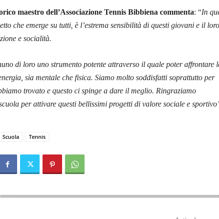
orico maestro dell’Associazione Tennis Bibbiena commenta
: “
In que
etto che emerge su tutti, è l’estrema sensibilità di questi giovani e il lor
ione e socialità.
nuno di loro uno strumento potente attraverso il quale poter affrontare l
nergia, sia mentale che fisica. Siamo molto soddisfatti soprattutto per
bbiamo trovato e questo ci spinge a dare il meglio. Ringraziamo
uola per attivare questi bellissimi progetti di valore sociale e sportivo
Scuola
Tennis