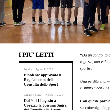
I PIU' LETTI
“
Da un confronto co
ragazze, una volta 
sportiva.
Politica
Agosto 8, 2026
Bibbiena: approvato il
Regolamento della
Una perdita enorme,
Consulta dello Sport
l’Istituto e con l’
Cultura e Eventi
Agosto 7, 2026
Dal 9 al 14 agosto a
Con queste parole
Corezzo la 30esima Sagra
sta coinvolgendo, pe
del Tortello alla Lastra