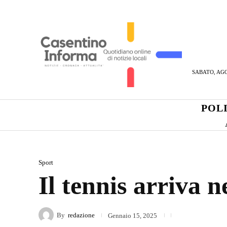
SABATO, AGO
POL
Sport
Il tennis arriva n
By
redazione
Gennaio 15, 2025