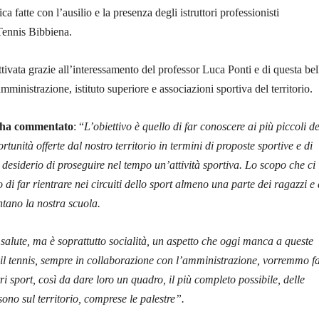
ca fatte con l’ausilio e la presenza degli istruttori professionisti
Tennis Bibbiena.
attivata grazie all’interessamento del professor Luca Ponti e di questa bel
mministrazione, istituto superiore e associazioni sportiva del territorio.
i ha commentato
: “
L’obiettivo è quello di far conoscere ai più piccoli de
rtunità offerte dal nostro territorio in termini di proposte sportive e di
l desiderio di proseguire nel tempo un’attività sportiva. Lo scopo che ci
 di far rientrare nei circuiti dello sport almeno una parte dei ragazzi e 
tano la nostra scuola.
salute, ma è soprattutto socialità, un aspetto che oggi manca a queste
il tennis, sempre in collaborazione con l’amministrazione, vorremmo f
ri sport, così da dare loro un quadro, il più completo possibile, delle
sono sul territorio, comprese le palestre”.