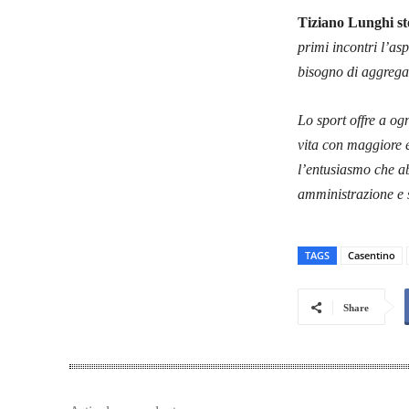
Tiziano Lunghi st
primi incontri l’asp
bisogno di aggregaz
Lo sport offre a og
vita con maggiore e
l’entusiasmo che a
amministrazione e sc
TAGS
Casentino
Share