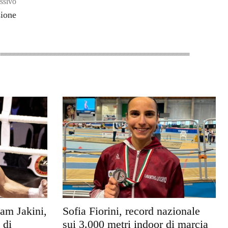
ssivo
sione
am Jakini,
Sofia Fiorini, record nazionale
 di
sui 3.000 metri indoor di marcia