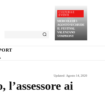
CULTURA E
EVENTI
MERCOLEDÌ 5
AGOSTO SI CHIUDE
IL FESTIVAL
VALENZANO
SYMPHONY
PORT
A
Updated:
Agosto 14, 2020
, l’assessore ai