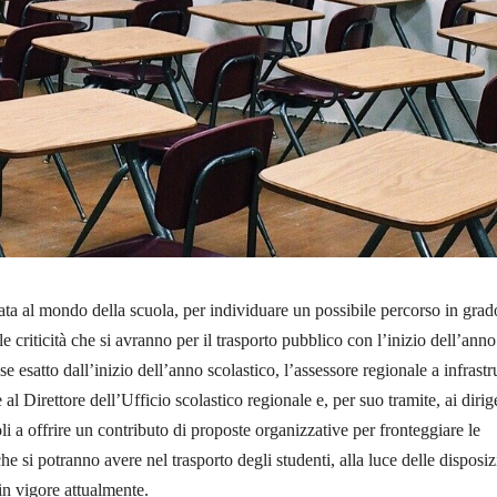
zata al mondo della scuola, per individuare un possibile percorso in grad
 le criticità che si avranno per il trasporto pubblico con l’inizio dell’anno
e esatto dall’inizio dell’anno scolastico, l’assessore regionale a infrastr
e al Direttore dell’Ufficio scolastico regionale e, per suo tramite, ai dirig
oli a offrire un contributo di proposte organizzative per fronteggiare le
 che si potranno avere nel trasporto degli studenti, alla luce delle disposiz
in vigore attualmente.