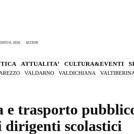
OSTO 6, 2026
ACCEDI
ITICA
ATTUALITA’
CULTURA&EVENTI
S
AREZZO
VALDARNO
VALDICHIANA
VALTIBERIN
a e trasporto pubblico
 dirigenti scolastici