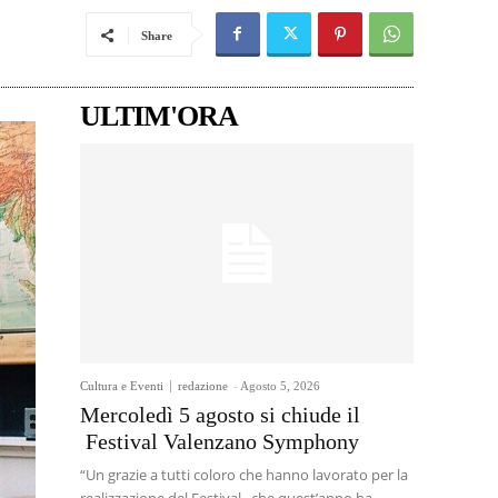
Share
ULTIM'ORA
Cultura e Eventi
redazione
-
Agosto 5, 2026
Mercoledì 5 agosto si chiude il
Festival Valenzano Symphony
“Un grazie a tutti coloro che hanno lavorato per la