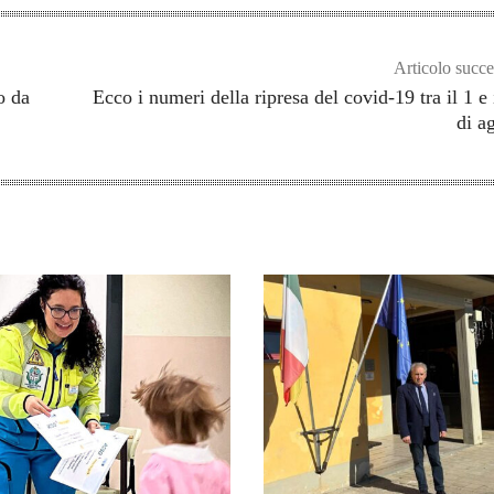
Articolo succe
o da
Ecco i numeri della ripresa del covid-19 tra il 1 e 
di a