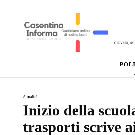
GIOVEDÌ, AG
POL
Attualità
Inizio della scuol
trasporti scrive ai