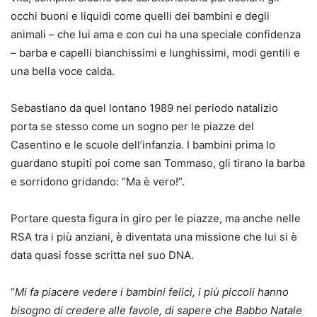
occhi buoni e liquidi come quelli dei bambini e degli
animali – che lui ama e con cui ha una speciale confidenza
– barba e capelli bianchissimi e lunghissimi, modi gentili e
una bella voce calda.
Sebastiano da quel lontano 1989 nel periodo natalizio
porta se stesso come un sogno per le piazze del
Casentino e le scuole dell’infanzia. I bambini prima lo
guardano stupiti poi come san Tommaso, gli tirano la barba
e sorridono gridando: “Ma è vero!”.
Portare questa figura in giro per le piazze, ma anche nelle
RSA tra i più anziani, è diventata una missione che lui si è
data quasi fosse scritta nel suo DNA.
“
Mi fa piacere vedere i bambini felici, i più piccoli hanno
bisogno di credere alle favole, di sapere che Babbo Natale