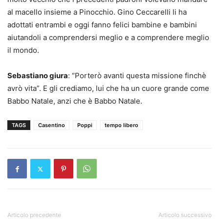
al macello insieme a Pinocchio. Gino Ceccarelli li ha
adottati entrambi e oggi fanno felici bambine e bambini
aiutandoli a comprendersi meglio e a comprendere meglio
il mondo.
Sebastiano giura
: “Porterò avanti questa missione finchè
avrò vita”. E gli crediamo, lui che ha un cuore grande come
Babbo Natale, anzi che è Babbo Natale.
TAGS
Casentino
Poppi
tempo libero
Articolo precedente
Articolo successivo