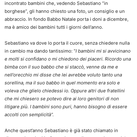
incontrato bambini che, vedendo Sebastiano “in
borghese”, gli hanno chiesto una foto, un consiglio e un
abbraccio. In fondo Babbo Natale porta i doni a dicembre,
ma è amico dei bambini tutti i giorni dell’anno.
Sebastiano va dove lo porta il cuore, senza chiedere nulla
in cambio ma dando tantissimo: “
I bambini mi si avvicinano
e molti si confidano o mi chiedono dei piaceri. Ricordo una
bimba con il suo babbo che si staccò, venne da me e
nell’orecchio mi disse che lei avrebbe voluto tanto una
sorellina, ma il suo babbo in quel momento era solo e
voleva che glielo chiedessi io. Oppure altri due fratellini
che mi chiesero se potevo dire ai loro genitori di non
litigare più. I bambini sono puri, hanno bisogno di essere
accolti con semplicità”.
Anche quest’anno Sebastiano è già stato chiamato in