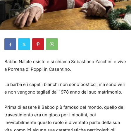
Babbo Natale esiste e si chiama Sebastiano Zacchini e vive
a Porrena di Poppi in Casentino.
La barba e i capelli bianchi non sono posticci, ma sono veri
e non vengono tagliati dal 1978 anno del suo matrimonio.
Prima di essere il Babbo più famoso del mondo, quello del
travestimento era un gioco per i nipotini, poi
inevitabilmente questo ruolo è diventato parte della sua
vita, complici alcune sue caratteristiche particolari: gli