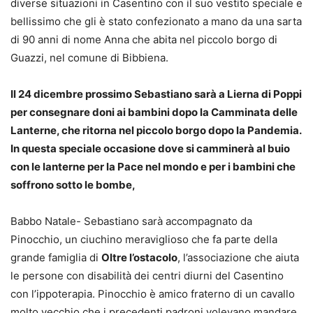
diverse situazioni in Casentino con il suo vestito speciale e
bellissimo che gli è stato confezionato a mano da una sarta
di 90 anni di nome Anna che abita nel piccolo borgo di
Guazzi, nel comune di Bibbiena.
Il 24 dicembre prossimo Sebastiano sarà a Lierna di Poppi
per consegnare doni ai bambini dopo la Camminata delle
Lanterne, che ritorna nel piccolo borgo dopo la Pandemia.
In questa speciale occasione dove si camminerà al buio
con le lanterne per la Pace nel mondo e per i bambini che
soffrono sotto le bombe,
Babbo Natale- Sebastiano sarà accompagnato da
Pinocchio, un ciuchino meraviglioso che fa parte della
grande famiglia di
Oltre l’ostacolo
, l’associazione che aiuta
le persone con disabilità dei centri diurni del Casentino
con l’ippoterapia. Pinocchio è amico fraterno di un cavallo
molto vecchio che i precedenti padroni volevano mandare