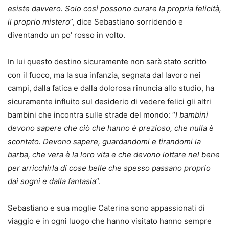
esiste davvero. Solo così possono curare la propria felicità,
il proprio mistero
”, dice Sebastiano sorridendo e
diventando un po’ rosso in volto.
In lui questo destino sicuramente non sarà stato scritto
con il fuoco, ma la sua infanzia, segnata dal lavoro nei
campi, dalla fatica e dalla dolorosa rinuncia allo studio, ha
sicuramente influito sul desiderio di vedere felici gli altri
bambini che incontra sulle strade del mondo: “
I bambini
devono sapere che ciò che hanno è prezioso, che nulla è
scontato. Devono sapere, guardandomi e tirandomi la
barba, che vera è la loro vita e che devono lottare nel bene
per arricchirla di cose belle che spesso passano proprio
dai sogni e dalla fantasia
”.
Sebastiano e sua moglie Caterina sono appassionati di
viaggio e in ogni luogo che hanno visitato hanno sempre