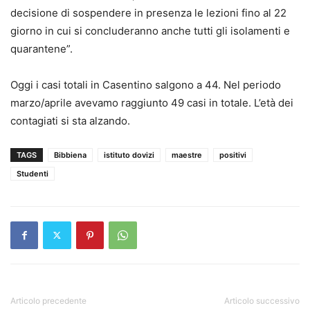
decisione di sospendere in presenza le lezioni fino al 22
giorno in cui si concluderanno anche tutti gli isolamenti e
quarantene”.
Oggi i casi totali in Casentino salgono a 44. Nel periodo
marzo/aprile avevamo raggiunto 49 casi in totale. L’età dei
contagiati si sta alzando.
TAGS
Bibbiena
istituto dovizi
maestre
positivi
Studenti
Articolo precedente
Articolo successivo