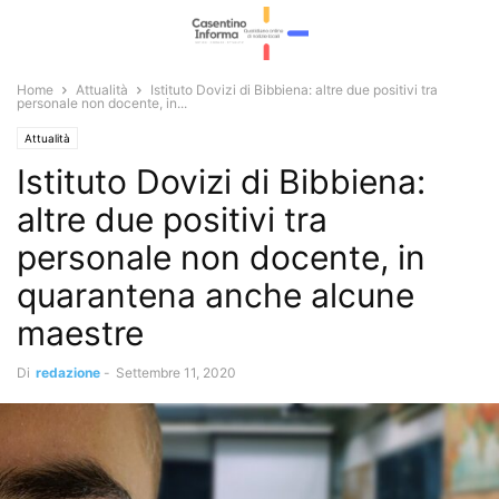
Home
Attualità
Istituto Dovizi di Bibbiena: altre due positivi tra
personale non docente, in...
Attualità
Istituto Dovizi di Bibbiena:
altre due positivi tra
personale non docente, in
quarantena anche alcune
maestre
Di
redazione
-
Settembre 11, 2020