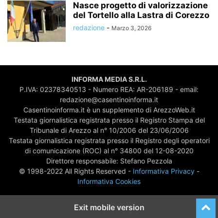
Nasce progetto di valorizzazione
del Tortello alla Lastra di Corezzo
redazione
-
Marzo 3, 2026
INFORMA MEDIA S.R.L.
P.IVA: 02378340513 - Numero REA: AR-206189 - email:
redazione@casentinoinforma.it
Casentinoinforma.it è un supplemento di ArezzoWeb.it
Testata giornalistica registrata presso il Registro Stampa del
Tribunale di Arezzo al n° 10/2006 del 23/06/2006
Testata giornalistica registrata presso il Registro degli operatori
di comunicazione (ROC) al n° 34800 del 12-08-2020
Direttore responsabile: Stefano Pezzola
© 1998-2022 All Rights Reserved -
Informativa Privacy
-
Informativa Cookies
Exit mobile version