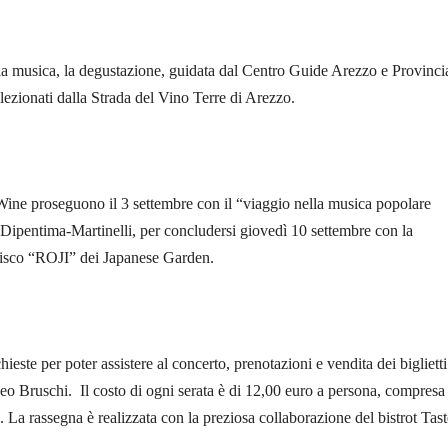
 musica, la degustazione, guidata dal Centro Guide Arezzo e Provincia
selezionati dalla Strada del Vino Terre di Arezzo.
Wine proseguono il 3 settembre con il “viaggio nella musica popolare
 Dipentima-Martinelli, per concludersi giovedì 10 settembre con la
disco “ROJI” dei Japanese Garden.
ieste per poter assistere al concerto, prenotazioni e vendita dei biglietti
o Bruschi. Il costo di ogni serata è di 12,00 euro a persona, compresa
 La rassegna è realizzata con la preziosa collaborazione del bistrot Tast