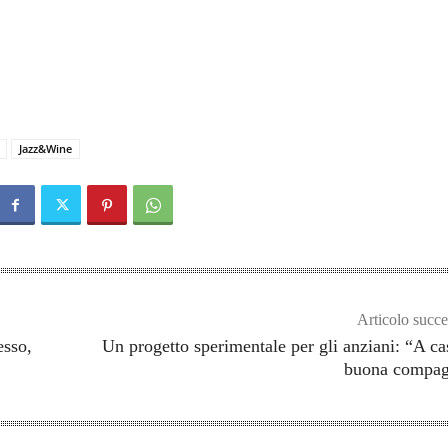
Jazz&Wine
Articolo succe
esso,
Un progetto sperimentale per gli anziani: “A ca
buona compag