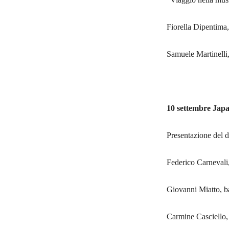
Fiorella Dipentima,
Samuele Martinelli,
10 settembre Jap
Presentazione del 
Federico Carnevali,
Giovanni Miatto, b
Carmine Casciello, 