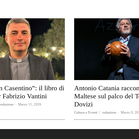
n Casentino”: il libro di
Antonio Catania raccon
 Fabrizio Vantini
Maltese sul palco del T
Dovizi
redazione
-
Marzo 11, 2026
Cultura e Eventi
redazione
-
Marzo 9, 20