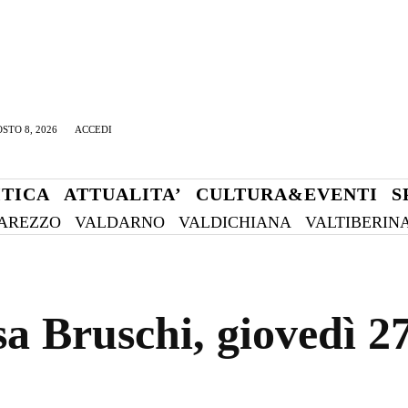
STO 8, 2026
ACCEDI
ITICA
ATTUALITA’
CULTURA&EVENTI
S
AREZZO
VALDARNO
VALDICHIANA
VALTIBERIN
 Bruschi, giovedì 27