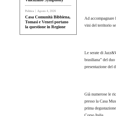
Politica
Agosto 4, 2026
Casa Comunità Bibbiena,
Ad accompagnare la
Tomasi e Veneri portano
vini del territorio 
la questione in Regione
Le serate di Jazz&
brasiliana” del duo
presentazione del 
Già numerose le rich
presso la Casa Muse
prima degustazione.
Corso Italia.