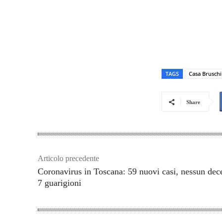
TAGS
Casa Bruschi
Share
Articolo precedente
Coronavirus in Toscana: 59 nuovi casi, nessun dec
7 guarigioni