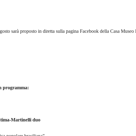
agosto sarà proposto in diretta sulla pagina Facebook della Casa Museo 
i in programma:
tima-Martinelli duo
ca popolare brasiliana”