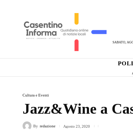
SABATO, AGO
POL
Cultura e Eventi
Jazz&Wine a Casa
By
redazione
Agosto 23, 2020