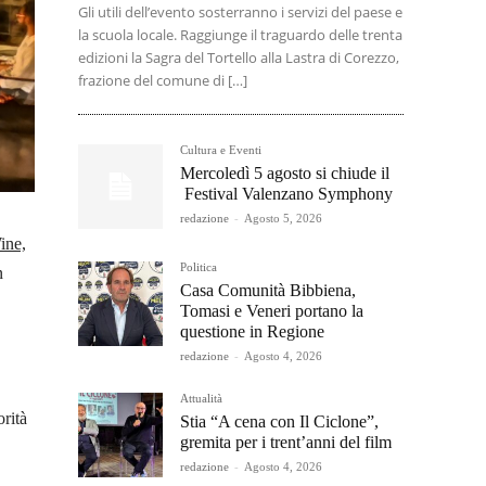
Gli utili dell’evento sosterranno i servizi del paese e
la scuola locale. Raggiunge il traguardo delle trenta
edizioni la Sagra del Tortello alla Lastra di Corezzo,
frazione del comune di […]
Cultura e Eventi
Mercoledì 5 agosto si chiude il
Festival Valenzano Symphony
redazione
-
Agosto 5, 2026
ine,
Politica
n
Casa Comunità Bibbiena,
Tomasi e Veneri portano la
questione in Regione
redazione
-
Agosto 4, 2026
Attualità
orità
Stia “A cena con Il Ciclone”,
gremita per i trent’anni del film
redazione
-
Agosto 4, 2026