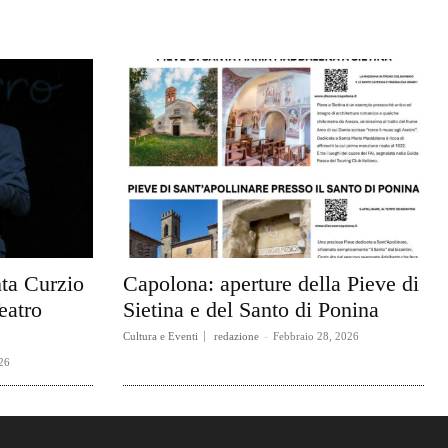
ta Curzio
Capolona: aperture della Pieve di
eatro
Sietina e del Santo di Ponina
Cultura e Eventi
redazione
-
Febbraio 28, 2026
26