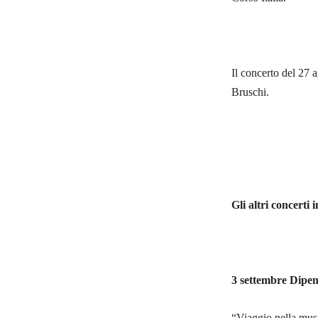
Il concerto del 27 
Bruschi.
Gli altri concert
3 settembre Dipen
“Viaggio nella musi