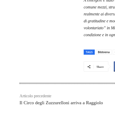
A emergere è stato 
comune mezzi, stru
realmente ai divers
di gratitudine e mo
volontariato” in Mi
condizione e in ogn
TAGS
Bibbiena
Share
Articolo precedente
Il Circo degli Zuzzurelloni arriva a Raggiolo