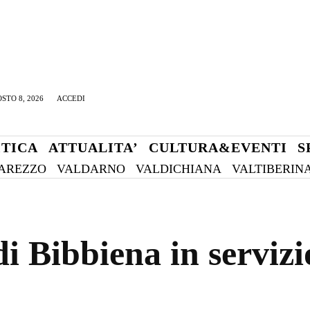
STO 8, 2026
ACCEDI
ITICA
ATTUALITA’
CULTURA&EVENTI
S
AREZZO
VALDARNO
VALDICHIANA
VALTIBERIN
i Bibbiena in servizi