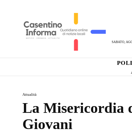
SABATO, AGO
POL
Attualità
La Misericordia d
Giovani