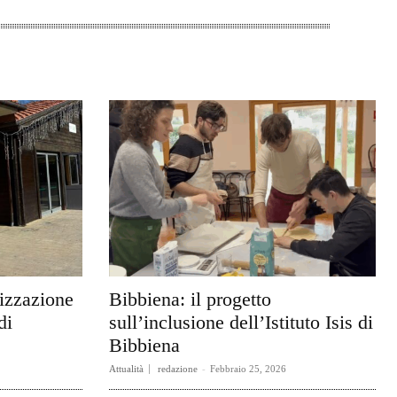
rizzazione
Bibbiena: il progetto
di
sull’inclusione dell’Istituto Isis di
Bibbiena
Attualità
redazione
-
Febbraio 25, 2026