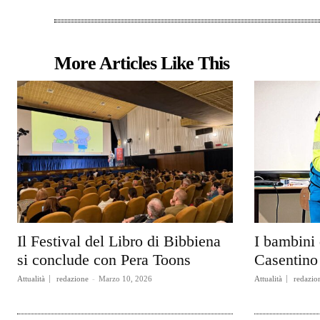
More Articles Like This
Il Festival del Libro di Bibbiena
I bambini 
si conclude con Pera Toons
Casentino 
Attualità
redazione
-
Marzo 10, 2026
Attualità
redazio