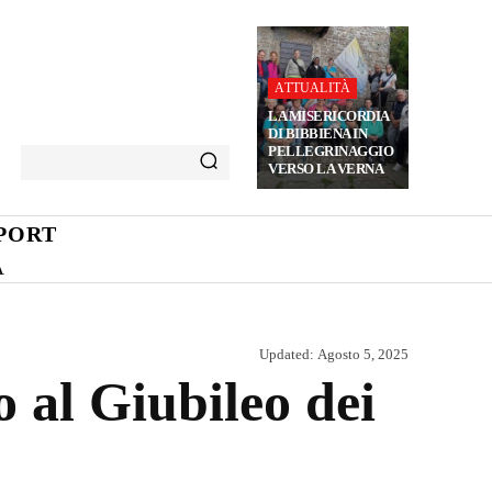
ATTUALITÀ
LA MISERICORDIA
DI BIBBIENA IN
PELLEGRINAGGIO
VERSO LA VERNA
PORT
A
Updated:
Agosto 5, 2025
o al Giubileo dei