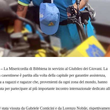
 –
La Misericordia di Bibbiena in servizio al Giubileo dei Giovani. La
a casentinese è partita alla volta della capitale per garantire assistenza,
za a ragazzi e ragazze che, provenienti da ogni zona del mondo, hanno
ta per partecipare al più importante incontro internazionale dedicato all
 stata vissuta da Gabriele Conticini e da Lorenzo Nobile, rispettivamen