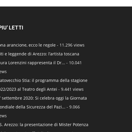
 PIU' LETTI
na arancione, ecco le regole
- 11.296 views
ti e leggende di Arezzo: l’artista toscana
ura Lorenzini rappresenta il Dr...
- 10.041
iews
atovecchio Stia: il programma della stagione
22/2023 al Teatro degli Antei
- 9.441 views
 settembre 2020: Si celebra oggi la Giornata
ndiale della Sicurezza del Pazi...
- 9.066
iews
S. Arezzo: la presentazione di Mister Potenza