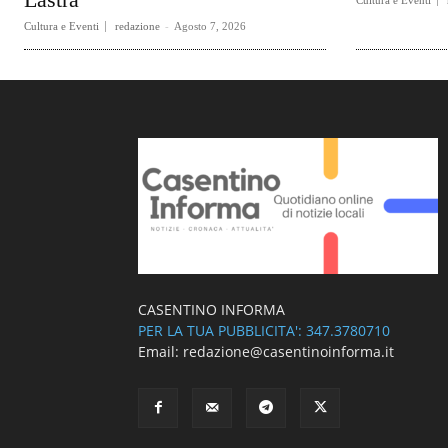
Cultura e Eventi
Cultura e Eventi
redazione
-
Agosto 7, 2026
CASENTINO INFORMA
PER LA TUA PUBBLICITA': 347.3780710
Email: redazione@casentinoinforma.it