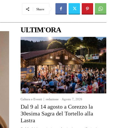
Share
ULTIM'ORA
Cultura e Eventi
redazione
-
Agosto 7, 2026
Dal 9 al 14 agosto a Corezzo la
30esima Sagra del Tortello alla
Lastra