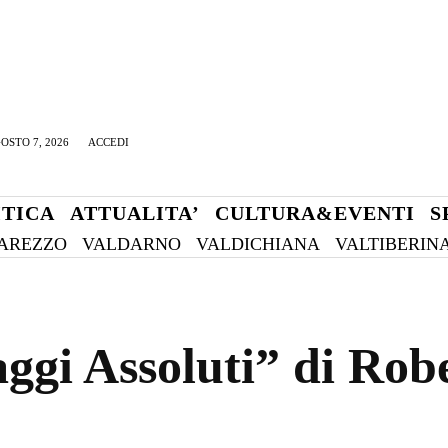
OSTO 7, 2026
ACCEDI
ITICA
ATTUALITA’
CULTURA&EVENTI
S
AREZZO
VALDARNO
VALDICHIANA
VALTIBERIN
ggi Assoluti” di Robe