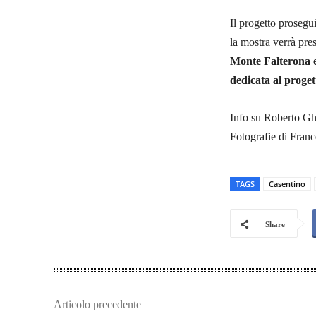
Il progetto prosegu
la mostra verrà pre
Monte Falterona
dedicata al proget
Info su Roberto Gh
Fotografie di Franc
TAGS
Casentino
Share
Articolo precedente