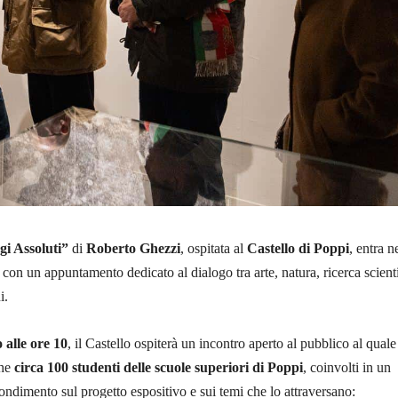
gi Assoluti”
di
Roberto Ghezzi
, ospitata al
Castello di Poppi
, entra n
 con un appuntamento dedicato al dialogo tra arte, natura, ricerca scient
i.
 alle ore 10
, il Castello ospiterà un incontro aperto al pubblico al quale
che
circa 100 studenti delle scuole superiori di Poppi
, coinvolti in un
dimento sul progetto espositivo e sui temi che lo attraversano: