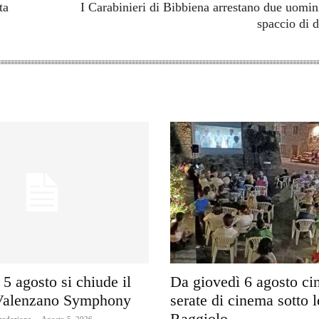
ta
I Carabinieri di Bibbiena arrestano due uomin
spaccio di 
5 agosto si chiude il
Da giovedì 6 agosto ci
Valenzano Symphony
serate di cinema sotto l
Raggiolo