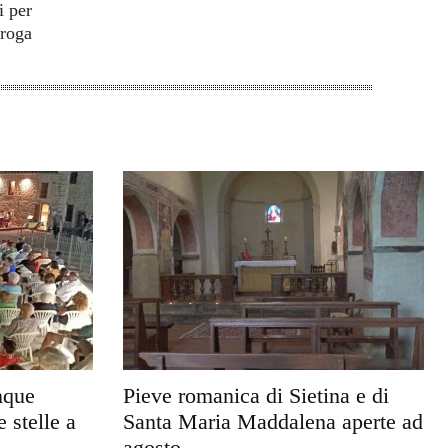
i per
droga
nque
Pieve romanica di Sietina e di
e stelle a
Santa Maria Maddalena aperte ad
agosto