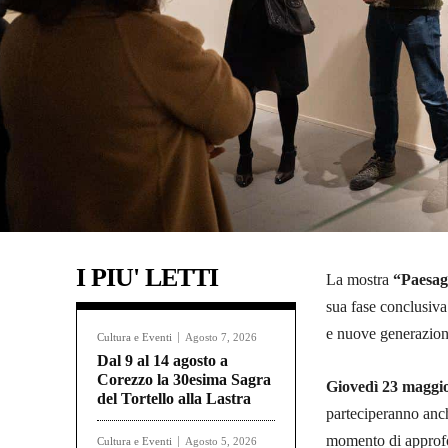
I PIU' LETTI
La mostra
“Paesag
sua fase conclusiva
e nuove generazion
Cultura e Eventi
Agosto 7, 2026
Dal 9 al 14 agosto a
Corezzo la 30esima Sagra
Giovedì 23 maggio
del Tortello alla Lastra
parteciperanno an
momento di approfon
Cultura e Eventi
Agosto 5, 2026