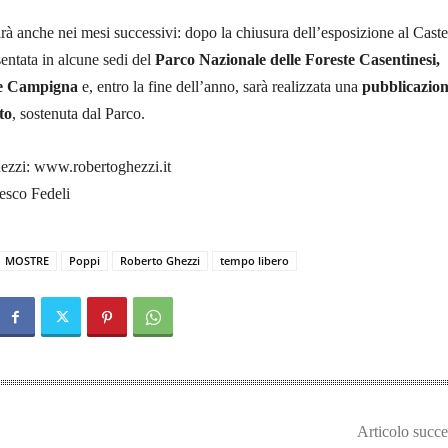
irà anche nei mesi successivi: dopo la chiusura dell’esposizione al Caste
sentata in alcune sedi del
Parco Nazionale delle Foreste Casentinesi,
 e Campigna
e, entro la fine dell’anno, sarà realizzata una
pubblicazio
to
, sostenuta dal Parco.
ezzi: www.robertoghezzi.it
esco Fedeli
MOSTRE
Poppi
Roberto Ghezzi
tempo libero
Articolo succe