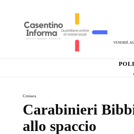
VENERDÌ, AG
POL
Cronaca
Carabinieri Bibbi
allo spaccio