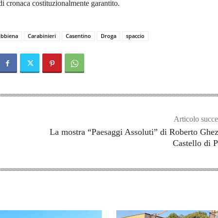
o di cronaca costituzionalmente garantito.
ibbiena
Carabinieri
Casentino
Droga
spaccio
Articolo succe
La mostra “Paesaggi Assoluti” di Roberto Ghez
Castello di 