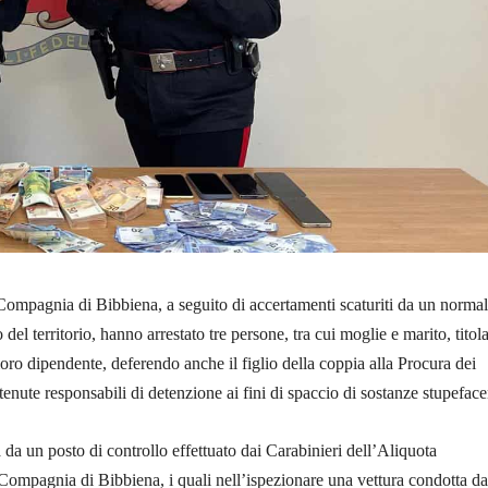
 Compagnia di Bibbiena, a seguito di accertamenti scaturiti da un norma
 del territorio, hanno arrestato tre persone, tra cui moglie e marito, titola
loro dipendente, deferendo anche il figlio della coppia alla Procura dei
tenute responsabili di detenzione ai fini di spaccio di sostanze stupeface
ta da un posto di controllo effettuato dai Carabinieri dell’Aliquota
ompagnia di Bibbiena, i quali nell’ispezionare una vettura condotta d