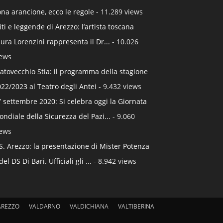
na arancione, ecco le regole
- 11.289 views
ti e leggende di Arezzo: l’artista toscana
ura Lorenzini rappresenta il Dr...
- 10.026
iews
atovecchio Stia: il programma della stagione
22/2023 al Teatro degli Antei
- 9.432 views
 settembre 2020: Si celebra oggi la Giornata
ndiale della Sicurezza del Pazi...
- 9.060
iews
S. Arezzo: la presentazione di Mister Potenza
del DS Di Bari. Ufficiali gli ...
- 8.942 views
AREZZO
VALDARNO
VALDICHIANA
VALTIBERINA