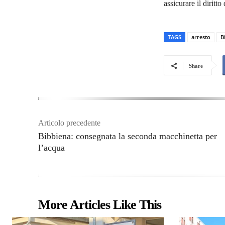
assicurare il diritt
TAGS
arresto
B
Share
Articolo precedente
Bibbiena: consegnata la seconda macchinetta per
l’acqua
More Articles Like This