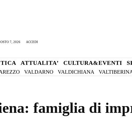
OSTO 7, 2026
ACCEDI
ITICA
ATTUALITA’
CULTURA&EVENTI
S
AREZZO
VALDARNO
VALDICHIANA
VALTIBERIN
ena: famiglia di imp