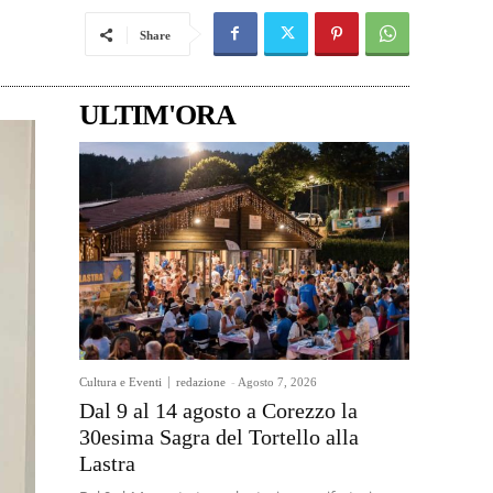
Share
ULTIM'ORA
Cultura e Eventi
redazione
-
Agosto 7, 2026
Dal 9 al 14 agosto a Corezzo la
30esima Sagra del Tortello alla
Lastra