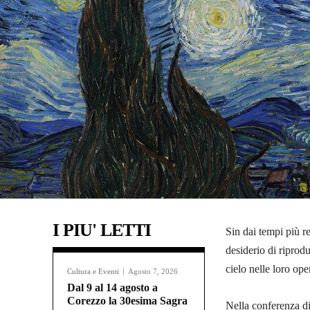
I PIU' LETTI
Sin dai tempi più r
desiderio di riprodu
cielo nelle loro ope
Cultura e Eventi
Agosto 7, 2026
Dal 9 al 14 agosto a
Corezzo la 30esima Sagra
Nella conferenza di 