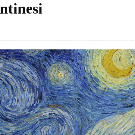
ntinesi