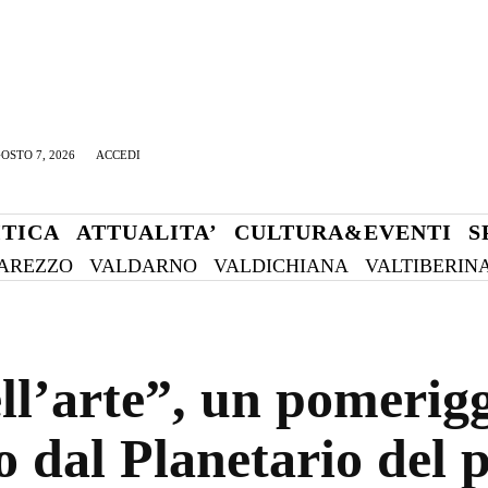
OSTO 7, 2026
ACCEDI
ITICA
ATTUALITA’
CULTURA&EVENTI
S
AREZZO
VALDARNO
VALDICHIANA
VALTIBERIN
l’arte”, un pomeriggi
 dal Planetario del 