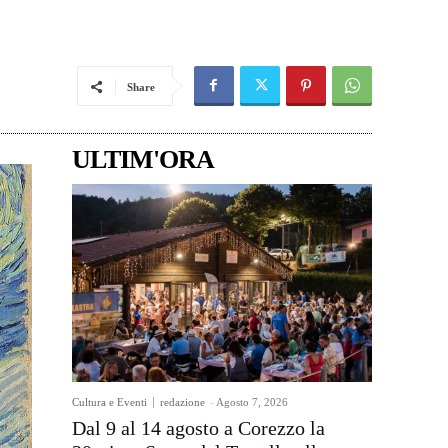
Share
ULTIM'ORA
Cultura e Eventi
redazione
-
Agosto 7, 2026
Dal 9 al 14 agosto a Corezzo la