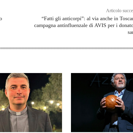
Articolo succe
o
“Fatti gli anticorpi”: al via anche in Tosca
campagna antinfluenzale di AVIS per i donato
sa