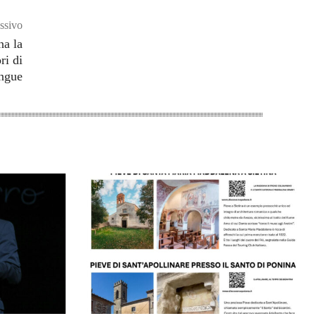
ssivo
na la
ri di
ngue