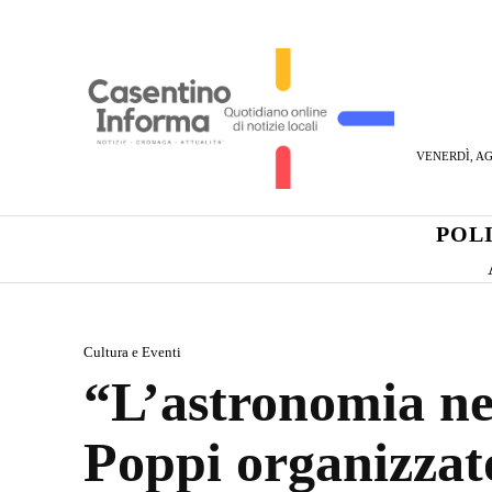
VENERDÌ, AG
POL
Cultura e Eventi
“L’astronomia nel
Poppi organizzato