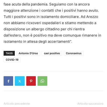
fase acuta della pandemia. Seguiamo con la ancora
maggiore attenzione i contatti che i positivi hanno avuto.
Tutti i positivi sono in isolamento domiciliare. Ad Arezzo
non abbiamo ricxoveri ospedalieri e stiamo mettendo a
disposizione un albergo cittadino per chi rientra
dall’estero, non è positivo ma deve comunque rimanere in
isolamento in attesa degli accertamenti”.
TAGS
Antonio D'Urso
casi positivo
Coronavirus
COVID-19
Articolo precedente
Articolo successivo