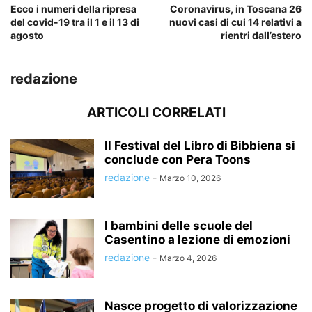
Ecco i numeri della ripresa
Coronavirus, in Toscana 26
del covid-19 tra il 1 e il 13 di
nuovi casi di cui 14 relativi a
agosto
rientri dall’estero
redazione
ARTICOLI CORRELATI
Il Festival del Libro di Bibbiena si
conclude con Pera Toons
redazione
-
Marzo 10, 2026
I bambini delle scuole del
Casentino a lezione di emozioni
redazione
-
Marzo 4, 2026
Nasce progetto di valorizzazione