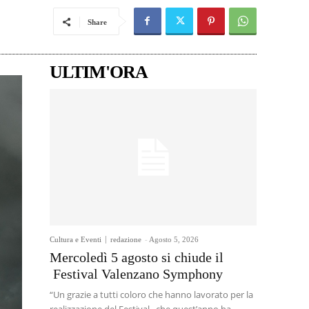
Share
ULTIM'ORA
Cultura e Eventi
redazione
-
Agosto 5, 2026
Mercoledì 5 agosto si chiude il
Festival Valenzano Symphony
“Un grazie a tutti coloro che hanno lavorato per la