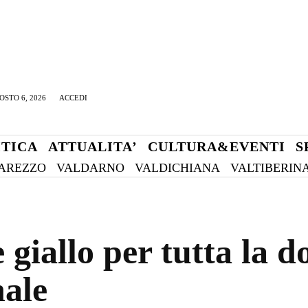
OSTO 6, 2026
ACCEDI
ITICA
ATTUALITA’
CULTURA&EVENTI
S
AREZZO
VALDARNO
VALDICHIANA
VALTIBERIN
giallo per tutta la d
ale