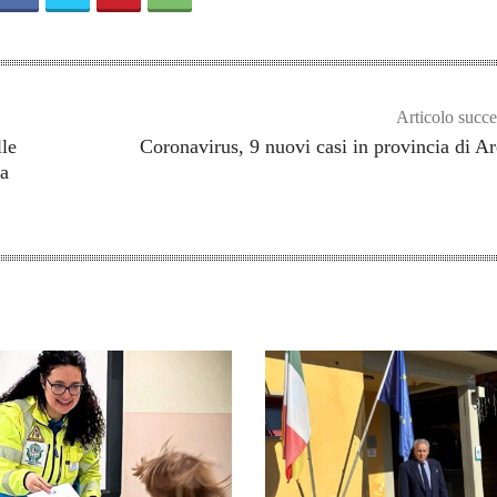
Articolo succe
le
Coronavirus, 9 nuovi casi in provincia di A
la