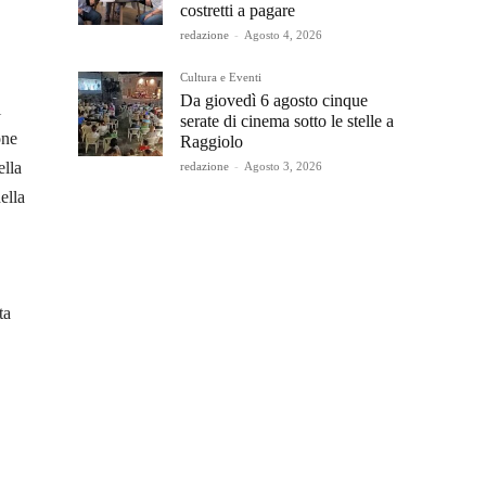
costretti a pagare
redazione
-
Agosto 4, 2026
Cultura e Eventi
Da giovedì 6 agosto cinque
i
serate di cinema sotto le stelle a
one
Raggiolo
ella
redazione
-
Agosto 3, 2026
ella
ta