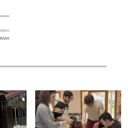
ssivo
rezzo