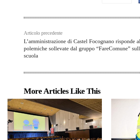
Articolo precedente
L’amministrazione di Castel Focognano risponde al
polemiche sollevate dal gruppo “FareComune” sul
scuola
More Articles Like This