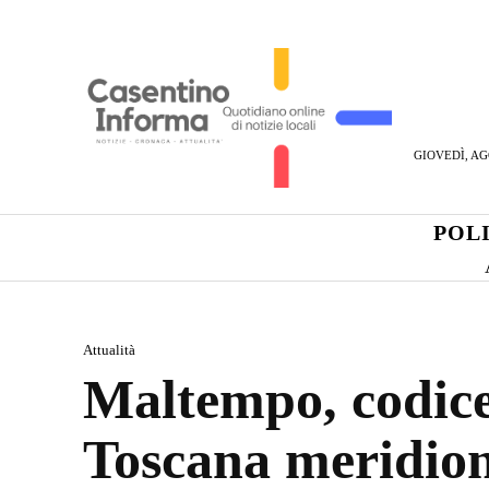
GIOVEDÌ, AG
POL
Attualità
Maltempo, codice 
Toscana meridion