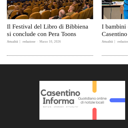
Il Festival del Libro di Bibbiena
I bambini 
si conclude con Pera Toons
Casentino 
Attualità
redazione
-
Marzo 10, 2026
Attualità
redazio